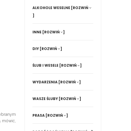
ALKOHOLE WESELNE
[ROZWIŃ
]
INNE
[ROZWIŃ
]
DIY
[ROZWIŃ
]
ŚLUB I WESELE
[ROZWIŃ
]
WYDARZENIA
[ROZWIŃ
]
WASZE ŚLUBY
[ROZWIŃ
]
ybranym
PRASA
[ROZWIŃ
]
ą mówić,