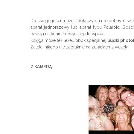
Do księgi gości można dołączyć na ozdobnym sznur
aparat jednorazowy lub aparat typu Polaroid. Gośc
bawią i na koniec dołączają do wpisu.
Księga może też leżeć obok specjalnej
budki photo
Zaleta: nikogo nie zabraknie na zdjęciach z wesela.
Z KAMERĄ