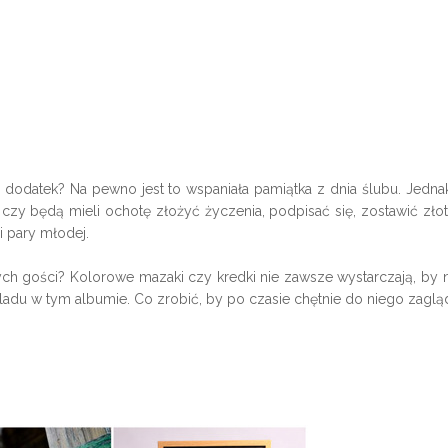
 dodatek? Na pewno jest to wspaniała pamiątka z dnia ślubu. Jednak
czy będą mieli ochotę złożyć życzenia, podpisać się, zostawić złot
 pary młodej.
zych gości? Kolorowe mazaki czy kredki nie zawsze wystarczają, by 
adu w tym albumie. Co zrobić, by po czasie chętnie do niego zaglą