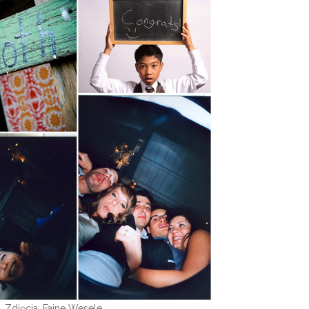
Zdjęcia: Fajne Wesele