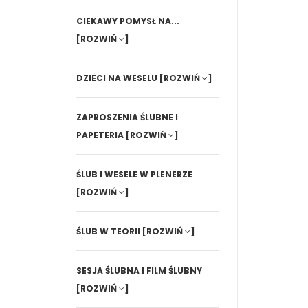
CIEKAWY POMYSŁ NA...
[ROZWIŃ
]
DZIECI NA WESELU
[ROZWIŃ
]
ZAPROSZENIA ŚLUBNE I
PAPETERIA
[ROZWIŃ
]
ŚLUB I WESELE W PLENERZE
[ROZWIŃ
]
ŚLUB W TEORII
[ROZWIŃ
]
SESJA ŚLUBNA I FILM ŚLUBNY
[ROZWIŃ
]