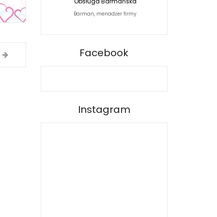
Obsługa Barmańska
Jacek Siwko Photogra
Barman, menadżer firmy
Fotograf
BARPRO
Facebook
Instagram