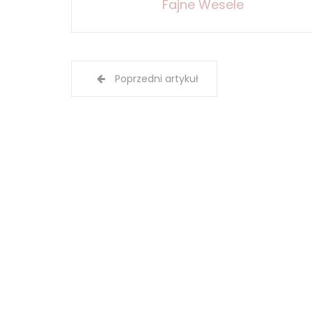
Fajne Wesele
Poprzedni artykuł