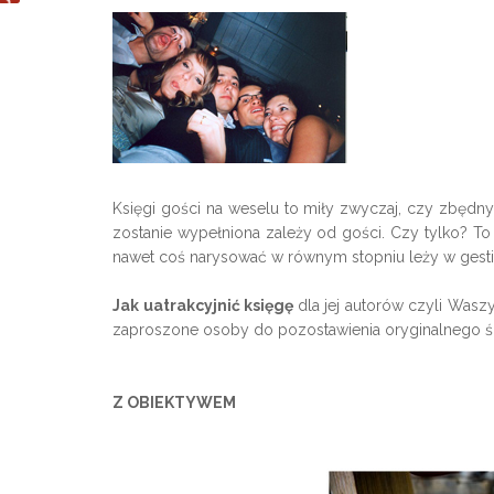
Księgi gości na weselu to miły zwyczaj, czy zbędny
zostanie wypełniona zależy od gości. Czy tylko? To 
nawet coś narysować w równym stopniu leży w gestii
Jak uatrakcyjnić księgę
dla jej autorów czyli Was
zaproszone osoby do pozostawienia oryginalnego śl
Z OBIEKTYWEM