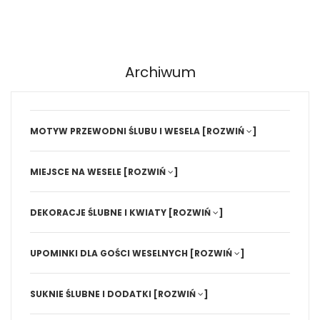
Archiwum
MOTYW PRZEWODNI ŚLUBU I WESELA
[ROZWIŃ
]
MIEJSCE NA WESELE
[ROZWIŃ
]
DEKORACJE ŚLUBNE I KWIATY
[ROZWIŃ
]
UPOMINKI DLA GOŚCI WESELNYCH
[ROZWIŃ
]
SUKNIE ŚLUBNE I DODATKI
[ROZWIŃ
]