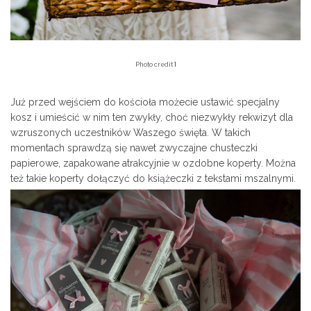
1
Photo credit
Już przed wejściem do kościoła możecie ustawić specjalny
kosz i umieścić w nim ten zwykły, choć niezwykły rekwizyt dla
wzruszonych uczestników Waszego święta. W takich
momentach sprawdzą się nawet zwyczajne chusteczki
papierowe, zapakowane atrakcyjnie w ozdobne koperty. Można
też takie koperty dołączyć do książeczki z tekstami mszalnymi.