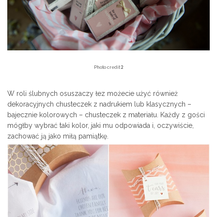
2
Photo credit
W roli ślubnych osuszaczy łez możecie użyć również
dekoracyjnych chusteczek z nadrukiem lub klasycznych –
bajecznie kolorowych – chusteczek z materiału. Każdy z gości
mógłby wybrać taki kolor, jaki mu odpowiada i, oczywiście,
zachować ją jako miłą pamiątkę.