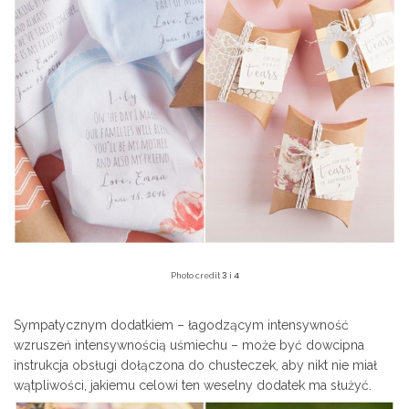
3
4
Photo credit
i
Sympatycznym dodatkiem – łagodzącym intensywność
wzruszeń intensywnością uśmiechu – może być dowcipna
instrukcja obsługi dołączona do chusteczek, aby nikt nie miał
wątpliwości, jakiemu celowi ten weselny dodatek ma służyć.