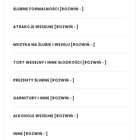
ŚLUBNE FORMALNOŚCI
[ROZWIŃ
]
ATRAKCJE WESELNE
[ROZWIŃ
]
MUZYKA NA ŚLUBIE I WESELU
[ROZWIŃ
]
TORT WESELNY I INNE SŁODKOŚCI
[ROZWIŃ
]
PREZENTY ŚLUBNE
[ROZWIŃ
]
GARNITURY I INNE
[ROZWIŃ
]
ALKOHOLE WESELNE
[ROZWIŃ
]
INNE
[ROZWIŃ
]