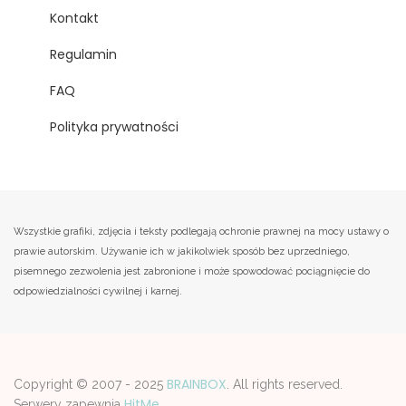
Kontakt
Regulamin
FAQ
Polityka prywatności
Wszystkie grafiki, zdjęcia i teksty podlegają ochronie prawnej na mocy ustawy o
prawie autorskim. Używanie ich w jakikolwiek sposób bez uprzedniego,
pisemnego zezwolenia jest zabronione i może spowodować pociągnięcie do
odpowiedzialności cywilnej i karnej.
BRAINBOX
Copyright © 2007 - 2025
. All rights reserved.
HitMe
Serwery zapewnia
.