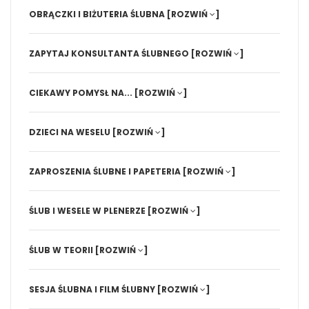
OBRĄCZKI I BIŻUTERIA ŚLUBNA
[ROZWIŃ
]
ZAPYTAJ KONSULTANTA ŚLUBNEGO
[ROZWIŃ
]
CIEKAWY POMYSŁ NA...
[ROZWIŃ
]
DZIECI NA WESELU
[ROZWIŃ
]
ZAPROSZENIA ŚLUBNE I PAPETERIA
[ROZWIŃ
]
ŚLUB I WESELE W PLENERZE
[ROZWIŃ
]
ŚLUB W TEORII
[ROZWIŃ
]
SESJA ŚLUBNA I FILM ŚLUBNY
[ROZWIŃ
]