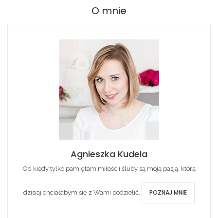
O mnie
Agnieszka Kudela
Od kiedy tylko pamiętam miłość i śluby są moją pasją, którą
POZNAJ MNIE
dzisiaj chciałabym się z Wami podzielić.