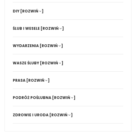
DIY
[ROZWIŃ
]
ŚLUB I WESELE
[ROZWIŃ
]
WYDARZENIA
[ROZWIŃ
]
WASZE ŚLUBY
[ROZWIŃ
]
PRASA
[ROZWIŃ
]
PODRÓŻ POŚLUBNA
[ROZWIŃ
]
ZDROWIE I URODA
[ROZWIŃ
]