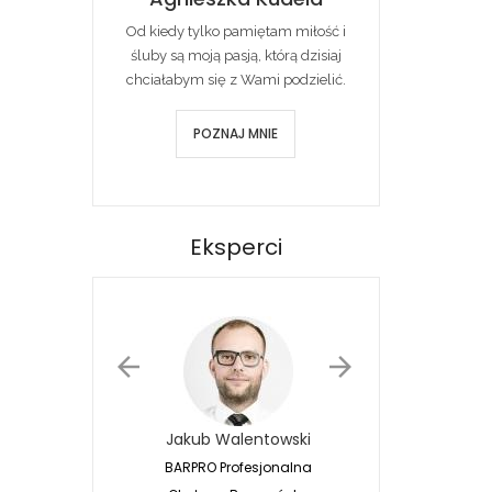
Od kiedy tylko pamiętam miłość i
śluby są moją pasją, którą dzisiaj
chciałabym się z Wami podzielić.
POZNAJ MNIE
Eksperci
Jakub Walentowski
Jacek Siwko
BARPRO Profesjonalna
Naturalna Fotografia