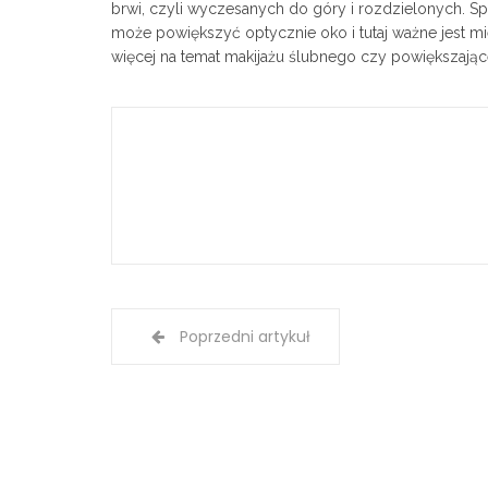
brwi, czyli wyczesanych do góry i rozdzielonych. S
może powiększyć optycznie oko i tutaj ważne jest mie
więcej na temat makijażu ślubnego czy powiększając
Poprzedni artykuł