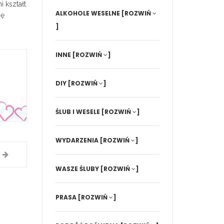
 kształt
ALKOHOLE WESELNE
[ROZWIŃ
ię
]
INNE
[ROZWIŃ
]
DIY
[ROZWIŃ
]
ŚLUB I WESELE
[ROZWIŃ
]
WYDARZENIA
[ROZWIŃ
]
WASZE ŚLUBY
[ROZWIŃ
]
PRASA
[ROZWIŃ
]