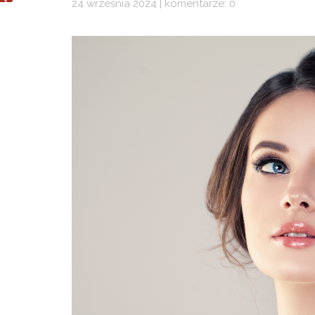
24 września 2024 | komentarze: 0