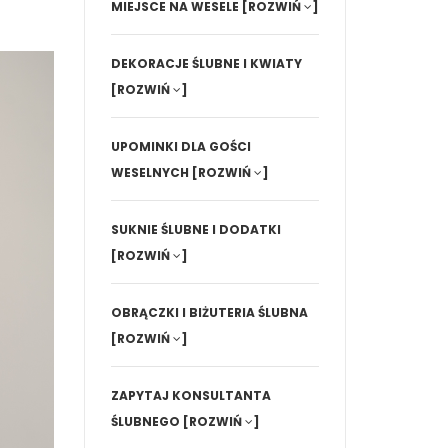
MIEJSCE NA WESELE
[ROZWIŃ
]
DEKORACJE ŚLUBNE I KWIATY
[ROZWIŃ
]
UPOMINKI DLA GOŚCI
WESELNYCH
[ROZWIŃ
]
SUKNIE ŚLUBNE I DODATKI
[ROZWIŃ
]
OBRĄCZKI I BIŻUTERIA ŚLUBNA
[ROZWIŃ
]
ZAPYTAJ KONSULTANTA
ŚLUBNEGO
[ROZWIŃ
]