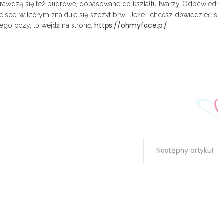
prawdzą się też pudrowe, dopasowane do kształtu twarzy. Odpowiedni
jsce, w którym znajduje się szczyt brwi. Jeżeli chcesz dowiedzieć s
https://ohmyface.pl/
ego oczy, to wejdź na stronę:
.
Następny artykuł