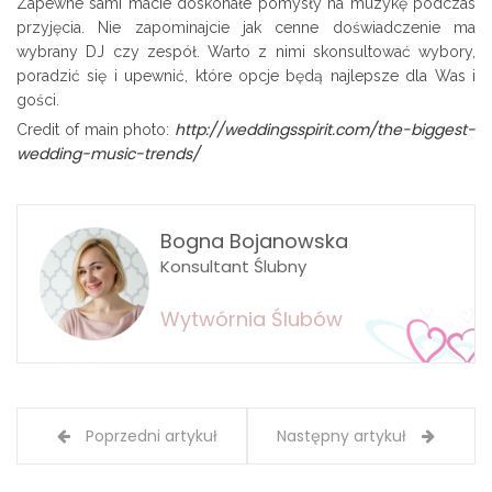
Zapewne sami macie doskonałe pomysły na muzykę podczas
przyjęcia. Nie zapominajcie jak cenne doświadczenie ma
wybrany DJ czy zespół. Warto z nimi skonsultować wybory,
poradzić się i upewnić, które opcje będą najlepsze dla Was i
gości.
http://weddingsspirit.com/the-biggest-
Credit of main photo:
wedding-music-trends/
Bogna Bojanowska
Konsultant Ślubny
Wytwórnia Ślubów
Poprzedni artykuł
Następny artykuł