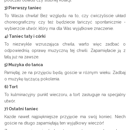
3) Pierwszy taniec
To Wasza chwila! Bez względu na to, czy ćwiczyliście układ
choreograficzny czy też będziecie tańczyć spontanicznie -
wybierzcie utwór, który ma dla Was wyjątkowe znaczenie.
4) Taniec taty i córki
To niezwykle wzruszająca chwila, warto więc zadbać o
odpowiednią oprawę muzyczną tej chwili. Zapamiętacie ją z
tatą już na zawsze.
5) Muzyka do tańca
Pamiętaj, że na przyjęciu będą goście w różnym wieku. Zadbaj
o muzykę łączącą pokolenia.
6) Tort
To kulminacyjny punkt wieczoru, a tort zasługuje na specjalny
utwór.
7) Ostatni taniec
Każde nawet najpiękniejsze przyjęcie ma swój koniec. Niech
goście na długo zapamiętają ten wyjątkowy wieczór!