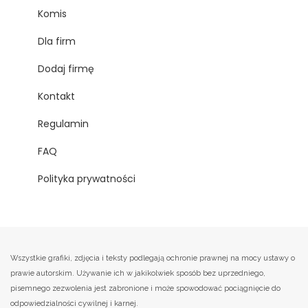
Komis
Dla firm
Dodaj firmę
Kontakt
Regulamin
FAQ
Polityka prywatności
Wszystkie grafiki, zdjęcia i teksty podlegają ochronie prawnej na mocy ustawy o
prawie autorskim. Używanie ich w jakikolwiek sposób bez uprzedniego,
pisemnego zezwolenia jest zabronione i może spowodować pociągnięcie do
odpowiedzialności cywilnej i karnej.