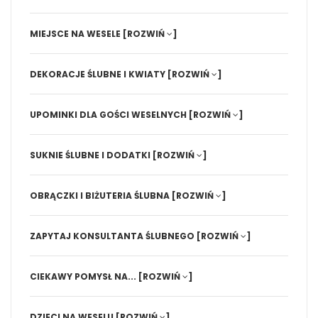
MIEJSCE NA WESELE
[ROZWIŃ
]
DEKORACJE ŚLUBNE I KWIATY
[ROZWIŃ
]
UPOMINKI DLA GOŚCI WESELNYCH
[ROZWIŃ
]
SUKNIE ŚLUBNE I DODATKI
[ROZWIŃ
]
OBRĄCZKI I BIŻUTERIA ŚLUBNA
[ROZWIŃ
]
ZAPYTAJ KONSULTANTA ŚLUBNEGO
[ROZWIŃ
]
CIEKAWY POMYSŁ NA...
[ROZWIŃ
]
DZIECI NA WESELU
[ROZWIŃ
]