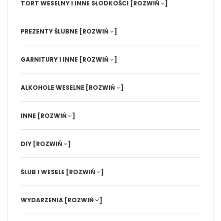
TORT WESELNY I INNE SŁODKOŚCI
[ROZWIŃ
]
PREZENTY ŚLUBNE
[ROZWIŃ
]
GARNITURY I INNE
[ROZWIŃ
]
ALKOHOLE WESELNE
[ROZWIŃ
]
INNE
[ROZWIŃ
]
DIY
[ROZWIŃ
]
ŚLUB I WESELE
[ROZWIŃ
]
WYDARZENIA
[ROZWIŃ
]