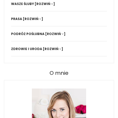
WASZE ŚLUBY
[ROZWIŃ
]
PRASA
[ROZWIŃ
]
PODRÓŻ POŚLUBNA
[ROZWIŃ
]
ZDROWIE I URODA
[ROZWIŃ
]
O mnie