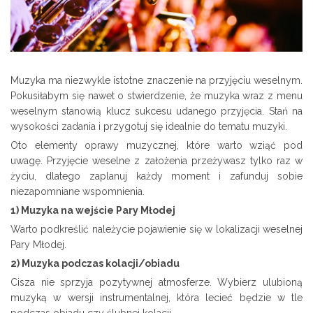
Muzyka ma niezwykle istotne znaczenie na przyjęciu weselnym.
Pokusiłabym się nawet o stwierdzenie, że muzyka wraz z menu
weselnym stanowią klucz sukcesu udanego przyjęcia. Stań na
wysokości zadania i przygotuj się idealnie do tematu muzyki.
Oto elementy oprawy muzycznej, które warto wziąć pod
uwagę. Przyjęcie weselne z założenia przeżywasz tylko raz w
życiu, dlatego zaplanuj każdy moment i zafunduj sobie
niezapomniane wspomnienia.
1) Muzyka na wejście Pary Młodej
Warto podkreślić należycie pojawienie się w lokalizacji weselnej
Pary Młodej.
2) Muzyka podczas kolacji/obiadu
Cisza nie sprzyja pozytywnej atmosferze. Wybierz ulubioną
muzyką w wersji instrumentalnej, która lecieć będzie w tle
podczas obiadu czy ślubnej kolacji.