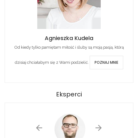
Agnieszka Kudela
Od kiedy tylko pamiętam miłość i śluby są moją pasją, którą
POZNAJ MNIE
dzisiaj chciałabym się z Wami podzielić.
Eksperci