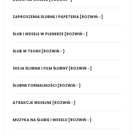
ZAPROSZENIA ŚLUBNE I PAPETERIA
[ROZWIŃ
]
ŚLUB I WESELE W PLENERZE
[ROZWIŃ
]
ŚLUB W TEORII
[ROZWIŃ
]
SESJA ŚLUBNA I FILM ŚLUBNY
[ROZWIŃ
]
ŚLUBNE FORMALNOŚCI
[ROZWIŃ
]
ATRAKCJE WESELNE
[ROZWIŃ
]
MUZYKA NA ŚLUBIE I WESELU
[ROZWIŃ
]