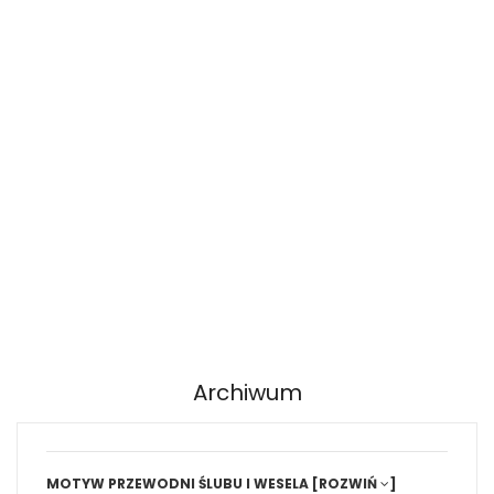
Archiwum
MOTYW PRZEWODNI ŚLUBU I WESELA
[ROZWIŃ
]