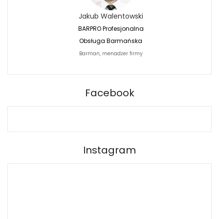
Jakub Walentowski
Jacek Siwko
BARPRO Profesjonalna
Naturalna Fotografi
Obsługa Barmańska
Jacek Siwko Photogr
Barman, menadżer firmy
Fotograf
BARPRO
Facebook
Instagram