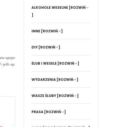
ALKOHOLE WESELNE
[ROZWIŃ
]
INNE
[ROZWIŃ
]
DIY
[ROZWIŃ
]
nie upięte
ŚLUB I WESELE
[ROZWIŃ
]
 jeśli np.
WYDARZENIA
[ROZWIŃ
]
WASZE ŚLUBY
[ROZWIŃ
]
PRASA
[ROZWIŃ
]