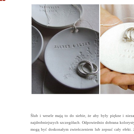
Ślub i wesele mają to do siebie, że aby były piękne i ni
najdrobniejszych szczegółach. Odpowiednio dobrana koloryst
mogą być doskonałym zwieńczeniem lub zepsuć cały efekt.