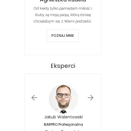
Od kiedy tylko pamiętam miłość i
śluby są moją pasją, którą dzisiaj
chciałabym się z Wami podzielić.
POZNAJ MNIE
Eksperci
Jakub Walentowski
Jacek Siwko
BARPRO Profesjonalna
Naturalna Fotografia