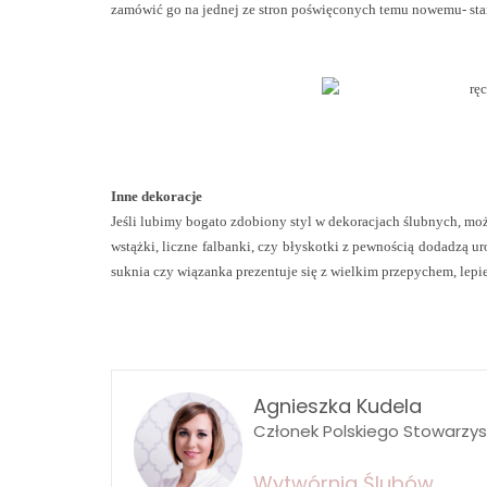
zamówić go na jednej ze stron poświęconych temu nowemu- sta
Inne dekoracje
Jeśli lubimy bogato zdobiony styl w dekoracjach ślubnych, może
wstążki, liczne falbanki, czy błyskotki z pewnością dodadzą ur
suknia czy wiązanka prezentuje się z wielkim przepychem, lepi
Agnieszka Kudela
Członek Polskiego Stowarzy
Wytwórnia Ślubów