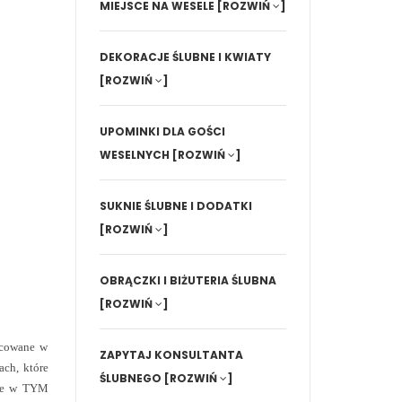
MIEJSCE NA WESELE
[ROZWIŃ
]
DEKORACJE ŚLUBNE I KWIATY
[ROZWIŃ
]
UPOMINKI DLA GOŚCI
WESELNYCH
[ROZWIŃ
]
SUKNIE ŚLUBNE I DODATKI
[ROZWIŃ
]
OBRĄCZKI I BIŻUTERIA ŚLUBNA
[ROZWIŃ
]
acowane w
ZAPYTAJ KONSULTANTA
ach, które
ŚLUBNEGO
[ROZWIŃ
]
nie w TYM