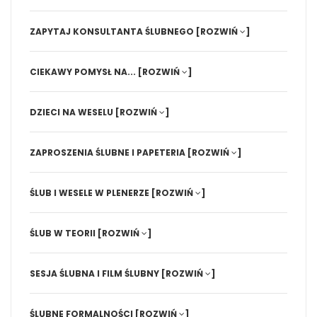
ZAPYTAJ KONSULTANTA ŚLUBNEGO
[ROZWIŃ
]
CIEKAWY POMYSŁ NA...
[ROZWIŃ
]
DZIECI NA WESELU
[ROZWIŃ
]
ZAPROSZENIA ŚLUBNE I PAPETERIA
[ROZWIŃ
]
ŚLUB I WESELE W PLENERZE
[ROZWIŃ
]
ŚLUB W TEORII
[ROZWIŃ
]
SESJA ŚLUBNA I FILM ŚLUBNY
[ROZWIŃ
]
ŚLUBNE FORMALNOŚCI
[ROZWIŃ
]