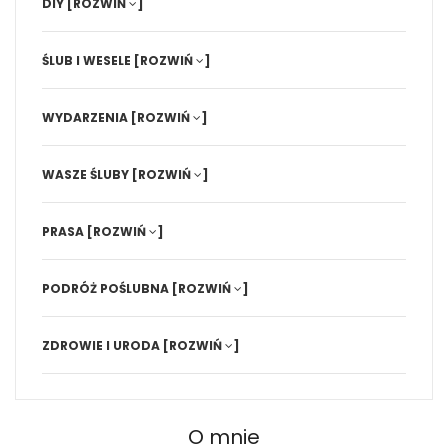
DIY
[ROZWIŃ
]
ŚLUB I WESELE
[ROZWIŃ
]
WYDARZENIA
[ROZWIŃ
]
WASZE ŚLUBY
[ROZWIŃ
]
PRASA
[ROZWIŃ
]
PODRÓŻ POŚLUBNA
[ROZWIŃ
]
ZDROWIE I URODA
[ROZWIŃ
]
O mnie