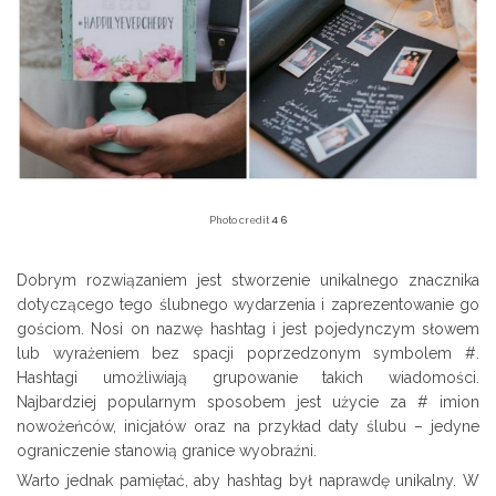
4
6
Photo credit
Dobrym rozwiązaniem jest stworzenie unikalnego znacznika
dotyczącego tego ślubnego wydarzenia i zaprezentowanie go
gościom. Nosi on nazwę hashtag i jest pojedynczym słowem
lub wyrażeniem bez spacji poprzedzonym symbolem #.
Hashtagi umożliwiają grupowanie takich wiadomości.
Najbardziej popularnym sposobem jest użycie za # imion
nowożeńców, inicjałów oraz na przykład daty ślubu – jedyne
ograniczenie stanowią granice wyobraźni.
Warto jednak pamiętać, aby hashtag był naprawdę unikalny. W