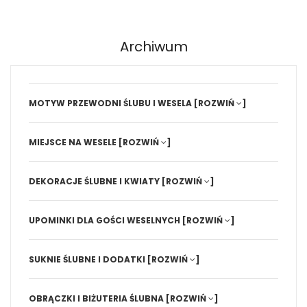
Archiwum
MOTYW PRZEWODNI ŚLUBU I WESELA
[ROZWIŃ
]
MIEJSCE NA WESELE
[ROZWIŃ
]
DEKORACJE ŚLUBNE I KWIATY
[ROZWIŃ
]
UPOMINKI DLA GOŚCI WESELNYCH
[ROZWIŃ
]
SUKNIE ŚLUBNE I DODATKI
[ROZWIŃ
]
OBRĄCZKI I BIŻUTERIA ŚLUBNA
[ROZWIŃ
]