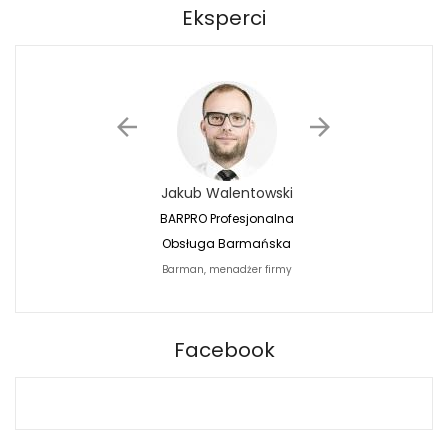
Eksperci
Jakub Walentowski
Jacek Siwko
BARPRO Profesjonalna
Naturalna Fotografi
Obsługa Barmańska
Jacek Siwko Photogr
Barman, menadżer firmy
Fotograf
BARPRO
Facebook