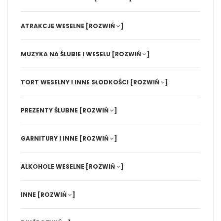
ATRAKCJE WESELNE
[ROZWIŃ
]
MUZYKA NA ŚLUBIE I WESELU
[ROZWIŃ
]
TORT WESELNY I INNE SŁODKOŚCI
[ROZWIŃ
]
PREZENTY ŚLUBNE
[ROZWIŃ
]
GARNITURY I INNE
[ROZWIŃ
]
ALKOHOLE WESELNE
[ROZWIŃ
]
INNE
[ROZWIŃ
]