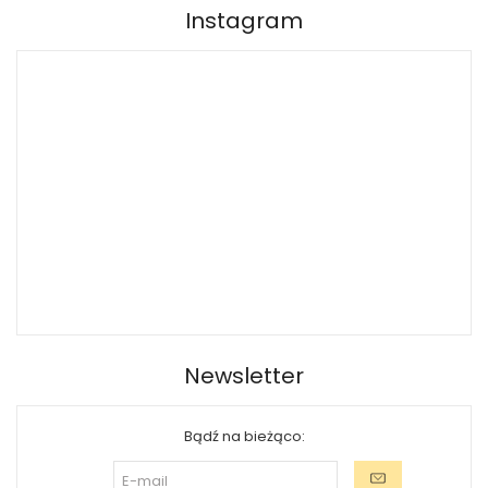
Instagram
Newsletter
Bądź na bieżąco: