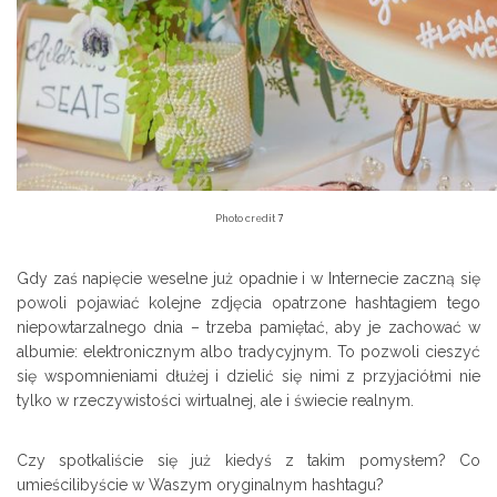
7
Photo credit
Gdy zaś napięcie weselne już opadnie i w Internecie zaczną się
powoli pojawiać kolejne zdjęcia opatrzone hashtagiem tego
niepowtarzalnego dnia – trzeba pamiętać, aby je zachować w
albumie: elektronicznym albo tradycyjnym. To pozwoli cieszyć
się wspomnieniami dłużej i dzielić się nimi z przyjaciółmi nie
tylko w rzeczywistości wirtualnej, ale i świecie realnym.
Czy spotkaliście się już kiedyś z takim pomysłem? Co
umieścilibyście w Waszym oryginalnym hashtagu?