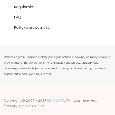
Regulamin
FAQ
Polityka prywatności
Wszystkie grafiki, zdjęcia i teksty podlegają ochronie prawnej na mocy ustawy o
prawie autorskim. Używanie ich w jakikolwiek sposób bez uprzedniego,
pisemnego zezwolenia jest zabronione i może spowodować pociągnięcie do
odpowiedzialności cywilnej i karnej.
BRAINBOX
Copyright © 2007 - 2025
. All rights reserved.
HitMe
Serwery zapewnia
.