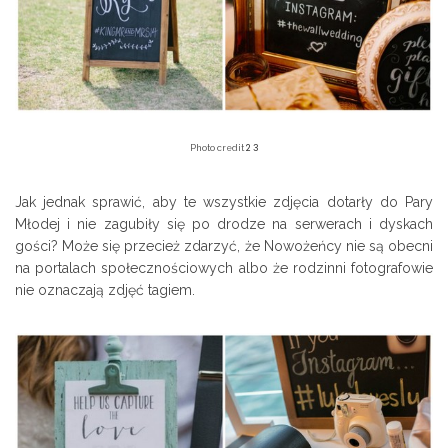
2
3
Photo credit
Jak jednak sprawić, aby te wszystkie zdjęcia dotarły do Pary
Młodej i nie zagubiły się po drodze na serwerach i dyskach
gości? Może się przecież zdarzyć, że Nowożeńcy nie są obecni
na portalach społecznościowych albo że rodzinni fotografowie
nie oznaczają zdjęć tagiem.