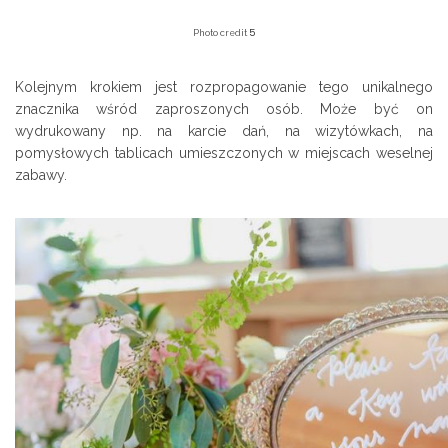
5
Photo credit
Kolejnym krokiem jest rozpropagowanie tego unikalnego
znacznika wśród zaproszonych osób. Może być on
wydrukowany np. na karcie dań, na wizytówkach, na
pomysłowych tablicach umieszczonych w miejscach weselnej
zabawy.