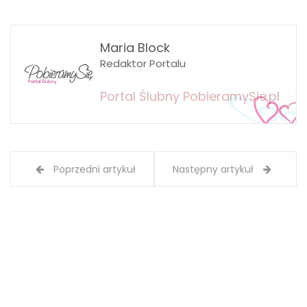
Maria Block
Redaktor Portalu
Portal Ślubny PobieramySie.pl
Poprzedni artykuł
Następny artykuł