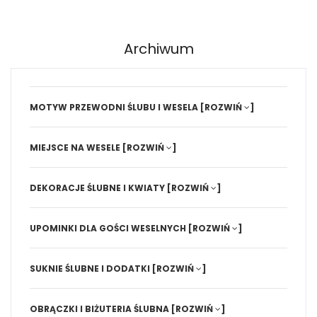
Archiwum
MOTYW PRZEWODNI ŚLUBU I WESELA
[ROZWIŃ
]
MIEJSCE NA WESELE
[ROZWIŃ
]
DEKORACJE ŚLUBNE I KWIATY
[ROZWIŃ
]
UPOMINKI DLA GOŚCI WESELNYCH
[ROZWIŃ
]
SUKNIE ŚLUBNE I DODATKI
[ROZWIŃ
]
OBRĄCZKI I BIŻUTERIA ŚLUBNA
[ROZWIŃ
]