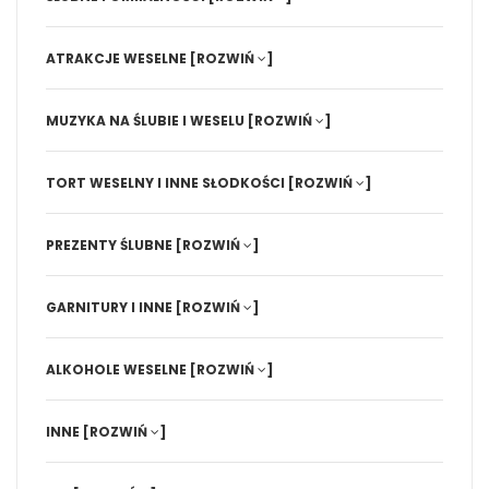
ATRAKCJE WESELNE
[ROZWIŃ
]
MUZYKA NA ŚLUBIE I WESELU
[ROZWIŃ
]
TORT WESELNY I INNE SŁODKOŚCI
[ROZWIŃ
]
PREZENTY ŚLUBNE
[ROZWIŃ
]
GARNITURY I INNE
[ROZWIŃ
]
ALKOHOLE WESELNE
[ROZWIŃ
]
INNE
[ROZWIŃ
]