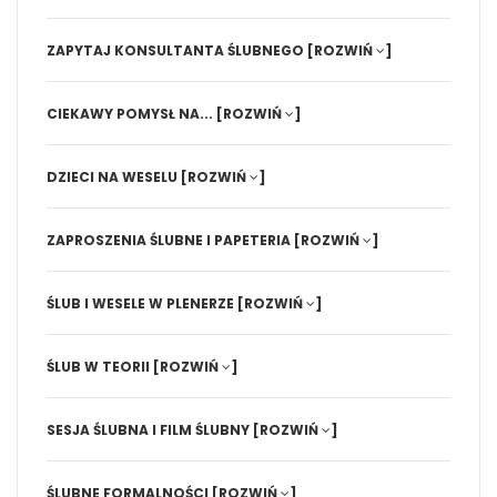
ZAPYTAJ KONSULTANTA ŚLUBNEGO
[ROZWIŃ
]
CIEKAWY POMYSŁ NA...
[ROZWIŃ
]
DZIECI NA WESELU
[ROZWIŃ
]
ZAPROSZENIA ŚLUBNE I PAPETERIA
[ROZWIŃ
]
ŚLUB I WESELE W PLENERZE
[ROZWIŃ
]
ŚLUB W TEORII
[ROZWIŃ
]
SESJA ŚLUBNA I FILM ŚLUBNY
[ROZWIŃ
]
ŚLUBNE FORMALNOŚCI
[ROZWIŃ
]