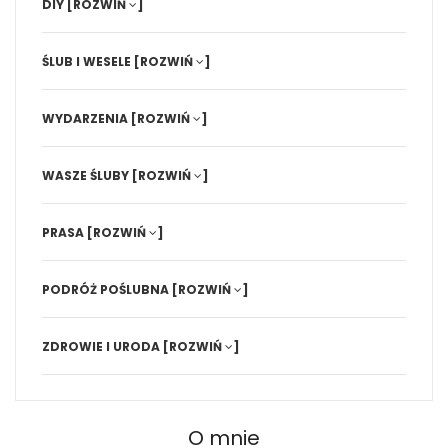
DIY
[ROZWIŃ
]
ŚLUB I WESELE
[ROZWIŃ
]
WYDARZENIA
[ROZWIŃ
]
WASZE ŚLUBY
[ROZWIŃ
]
PRASA
[ROZWIŃ
]
PODRÓŻ POŚLUBNA
[ROZWIŃ
]
ZDROWIE I URODA
[ROZWIŃ
]
O mnie