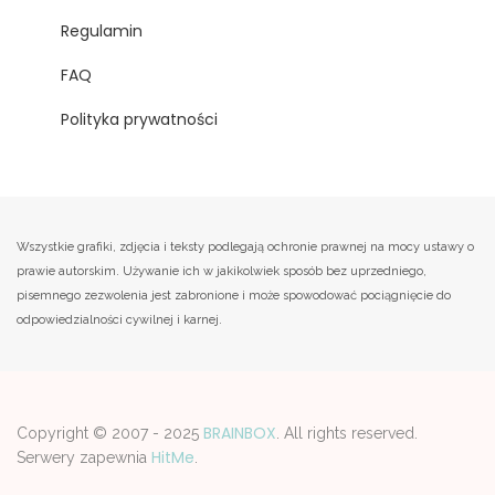
Regulamin
FAQ
Polityka prywatności
Wszystkie grafiki, zdjęcia i teksty podlegają ochronie prawnej na mocy ustawy o
prawie autorskim. Używanie ich w jakikolwiek sposób bez uprzedniego,
pisemnego zezwolenia jest zabronione i może spowodować pociągnięcie do
odpowiedzialności cywilnej i karnej.
BRAINBOX
Copyright © 2007 - 2025
. All rights reserved.
HitMe
Serwery zapewnia
.