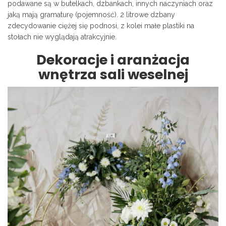
podawane są w butelkach, dzbankach, innych naczyniach oraz
jaką mają gramaturę (pojemność). 2 litrowe dzbany
zdecydowanie ciężej się podnosi, z kolei małe plastiki na
stołach nie wyglądają atrakcyjnie.
Dekoracje i aranżacja
wnętrza sali weselnej