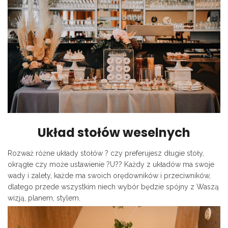
Układ stołów weselnych
Rozważ różne układy stołów ? czy preferujesz długie stoły,
okrągłe czy może ustawienie ?U?? Każdy z układów ma swoje
wady i zalety, każde ma swoich orędowników i przeciwników,
dlatego przede wszystkim niech wybór będzie spójny z Waszą
wizją, planem, stylem.