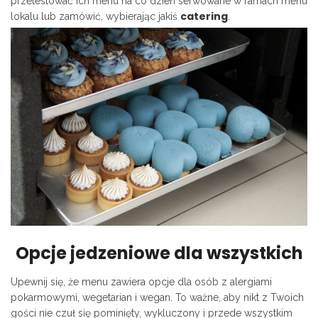
przetestować ich menu na co dzień serwowane w ramach menu
catering
lokalu lub zamówić, wybierając jakiś
.
Opcje jedzeniowe dla wszystkich
Upewnij się, że menu zawiera opcje dla osób z alergiami
pokarmowymi, wegetarian i wegan. To ważne, aby nikt z Twoich
gości nie czuł się pominięty, wykluczony i przede wszystkim