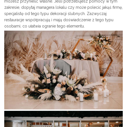
możesz przynieść własne. Jeśli potrzebujesz pomocy w tym
zakresie, dopytaj managera lokalu czy może polecić jakąś firmę,
specjalistę od tego typu dekoracji ślubnych. Zazwyczaj
restauracje współpracują i mają doświadczenie z tego typu
osobami, co ułatwia ogranie tego elementu.