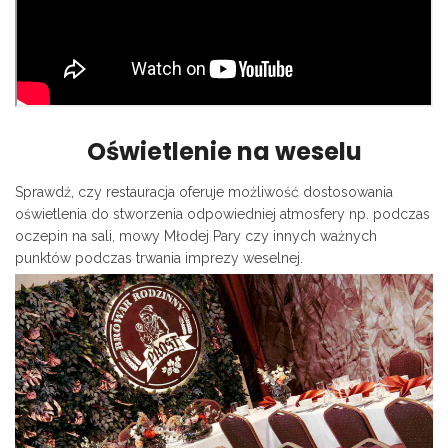
Oświetlenie na weselu
Sprawdź, czy restauracja oferuje możliwość dostosowania
oświetlenia do stworzenia odpowiedniej atmosfery np. podczas
oczepin na sali, mowy Młodej Pary czy innych ważnych
punktów podczas trwania imprezy weselnej.