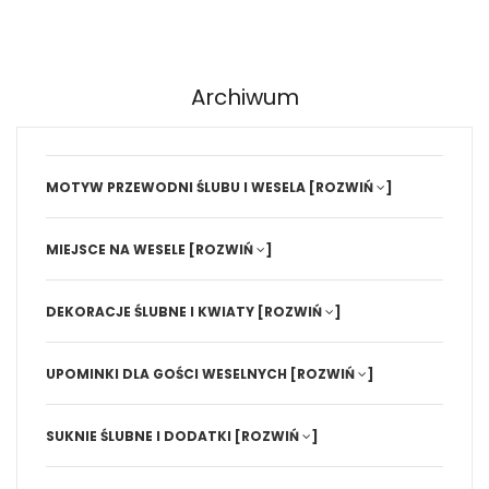
Archiwum
MOTYW PRZEWODNI ŚLUBU I WESELA
[ROZWIŃ
]
MIEJSCE NA WESELE
[ROZWIŃ
]
DEKORACJE ŚLUBNE I KWIATY
[ROZWIŃ
]
UPOMINKI DLA GOŚCI WESELNYCH
[ROZWIŃ
]
SUKNIE ŚLUBNE I DODATKI
[ROZWIŃ
]