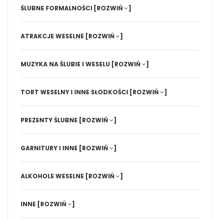
ŚLUBNE FORMALNOŚCI
[ROZWIŃ
]
ATRAKCJE WESELNE
[ROZWIŃ
]
MUZYKA NA ŚLUBIE I WESELU
[ROZWIŃ
]
TORT WESELNY I INNE SŁODKOŚCI
[ROZWIŃ
]
PREZENTY ŚLUBNE
[ROZWIŃ
]
GARNITURY I INNE
[ROZWIŃ
]
ALKOHOLE WESELNE
[ROZWIŃ
]
INNE
[ROZWIŃ
]