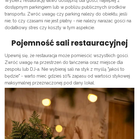
Wybierz restaurację łatwo dostępną dla gości, najlepiej z
dostępnym parkingiem lub w pobliżu publicznych środków
transportu. Zwróć uwagę czy parking należy do obiektu, jeśli
nie, to czy czasami nie jest płatny - nie należy narażać gości na
dodatkowy stres czy koszty w tym aspekcie.
Pojemność sali restauracyjnej
Upewnij się, że restauracja może pomieścić wszystkich gości.
Zwróć uwagę na przestrzeń do tańczenia oraz miejsce dla
zespołu lub DJ-a. Nie wybieraj sali na styk z myślą "jakoś to
będzie" - warto mieć gdzieś 10% zapasu od wartości stykowej
maksymalnej przeznaczonej pod dany lokal.