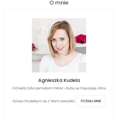
O mnie
Agnieszka Kudela
Od kiedy tylko pamiętam miłość i śluby są moją pasją, którą
POZNAJ MNIE
dzisiaj chciałabym się z Wami podzielić.