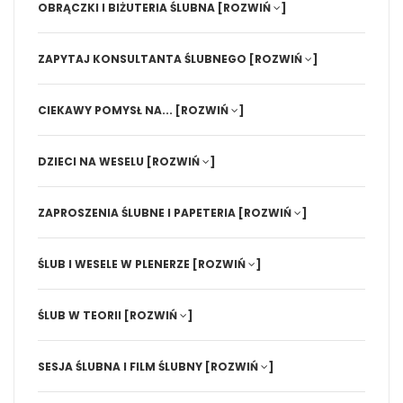
OBRĄCZKI I BIŻUTERIA ŚLUBNA
[ROZWIŃ
]
ZAPYTAJ KONSULTANTA ŚLUBNEGO
[ROZWIŃ
]
CIEKAWY POMYSŁ NA...
[ROZWIŃ
]
DZIECI NA WESELU
[ROZWIŃ
]
ZAPROSZENIA ŚLUBNE I PAPETERIA
[ROZWIŃ
]
ŚLUB I WESELE W PLENERZE
[ROZWIŃ
]
ŚLUB W TEORII
[ROZWIŃ
]
SESJA ŚLUBNA I FILM ŚLUBNY
[ROZWIŃ
]