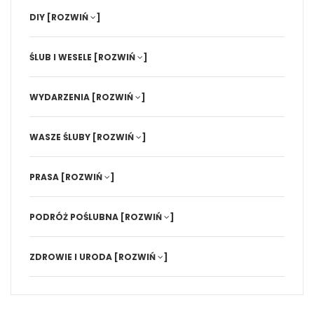
DIY
[ROZWIŃ
]
ŚLUB I WESELE
[ROZWIŃ
]
WYDARZENIA
[ROZWIŃ
]
WASZE ŚLUBY
[ROZWIŃ
]
PRASA
[ROZWIŃ
]
PODRÓŻ POŚLUBNA
[ROZWIŃ
]
ZDROWIE I URODA
[ROZWIŃ
]