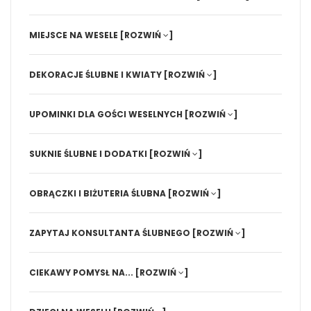
MIEJSCE NA WESELE
[ROZWIŃ
]
DEKORACJE ŚLUBNE I KWIATY
[ROZWIŃ
]
UPOMINKI DLA GOŚCI WESELNYCH
[ROZWIŃ
]
SUKNIE ŚLUBNE I DODATKI
[ROZWIŃ
]
OBRĄCZKI I BIŻUTERIA ŚLUBNA
[ROZWIŃ
]
ZAPYTAJ KONSULTANTA ŚLUBNEGO
[ROZWIŃ
]
CIEKAWY POMYSŁ NA...
[ROZWIŃ
]