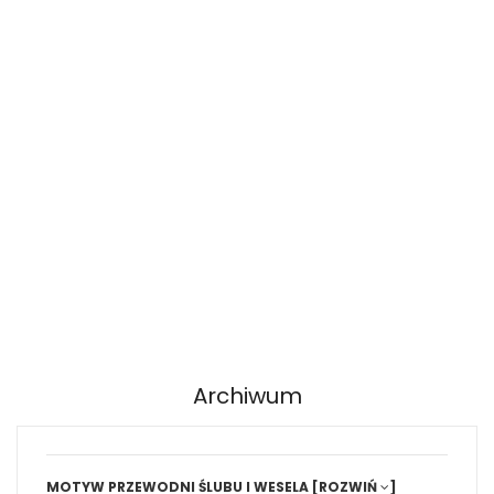
Archiwum
MOTYW PRZEWODNI ŚLUBU I WESELA
[ROZWIŃ
]