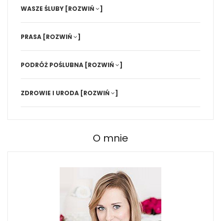
WASZE ŚLUBY
[ROZWIŃ
]
PRASA
[ROZWIŃ
]
PODRÓŻ POŚLUBNA
[ROZWIŃ
]
ZDROWIE I URODA
[ROZWIŃ
]
O mnie