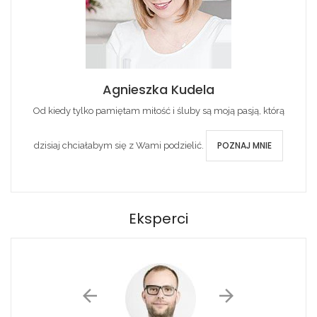
Agnieszka Kudela
Od kiedy tylko pamiętam miłość i śluby są moją pasją, którą
POZNAJ MNIE
dzisiaj chciałabym się z Wami podzielić.
Eksperci