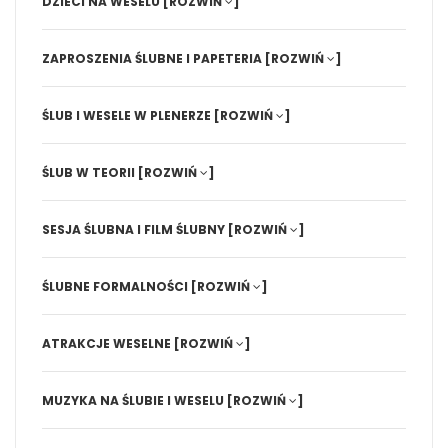
DZIECI NA WESELU
[ROZWIŃ
]
ZAPROSZENIA ŚLUBNE I PAPETERIA
[ROZWIŃ
]
ŚLUB I WESELE W PLENERZE
[ROZWIŃ
]
ŚLUB W TEORII
[ROZWIŃ
]
SESJA ŚLUBNA I FILM ŚLUBNY
[ROZWIŃ
]
ŚLUBNE FORMALNOŚCI
[ROZWIŃ
]
ATRAKCJE WESELNE
[ROZWIŃ
]
MUZYKA NA ŚLUBIE I WESELU
[ROZWIŃ
]