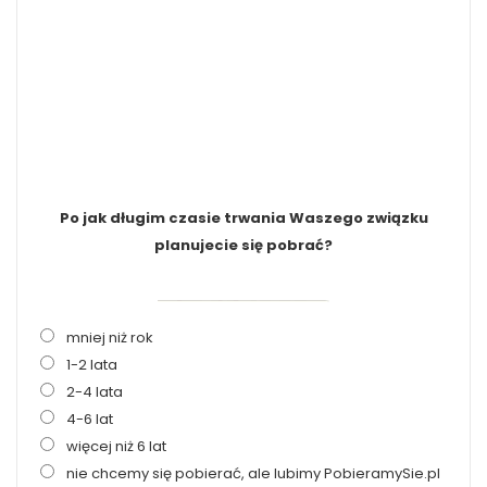
Po jak długim czasie trwania Waszego związku
planujecie się pobrać?
mniej niż rok
1-2 lata
2-4 lata
4-6 lat
więcej niż 6 lat
nie chcemy się pobierać, ale lubimy PobieramySie.pl