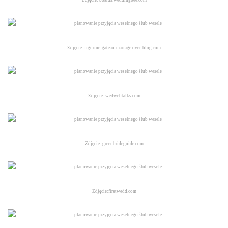
Zdjęcie: boards.weddingbee.com
Zdjęcie: figurine-gateau-mariage.over-blog.com
Zdjęcie: wedwebtalks.com
Zdjęcie: greenbrideguide.com
Zdjęcie:firstwedd.com