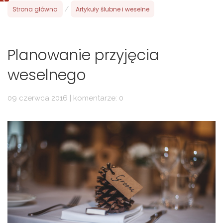
Strona główna
/
Artykuły ślubne i weselne
Planowanie przyjęcia
weselnego
09 czerwca 2016 | komentarze: 0