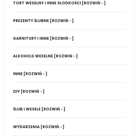
TORT WESELNY I INNE SŁODKOŚCI
[ROZWIŃ
]
PREZENTY ŚLUBNE
[ROZWIŃ
]
GARNITURY I INNE
[ROZWIŃ
]
ALKOHOLE WESELNE
[ROZWIŃ
]
INNE
[ROZWIŃ
]
DIY
[ROZWIŃ
]
ŚLUB I WESELE
[ROZWIŃ
]
WYDARZENIA
[ROZWIŃ
]