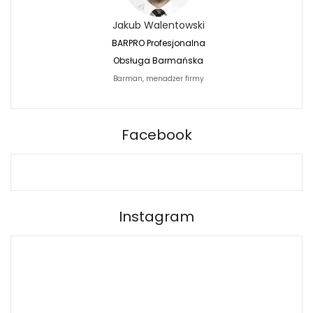
Jakub Walentowski
Jacek Siwko
BARPRO Profesjonalna
Naturalna Fotografi
Obsługa Barmańska
Jacek Siwko Photogr
Barman, menadżer firmy
Fotograf
BARPRO
Facebook
Instagram