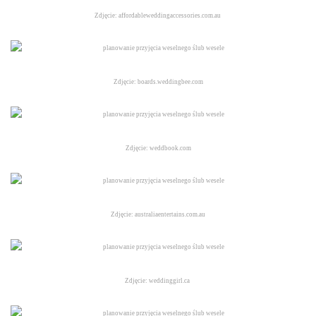
Zdjęcie: affordableweddingaccessories.com.au
Zdjęcie: boards.weddingbee.com
Zdjęcie: weddbook.com
Zdjęcie: australiaentertains.com.au
Zdjęcie: weddinggirl.ca