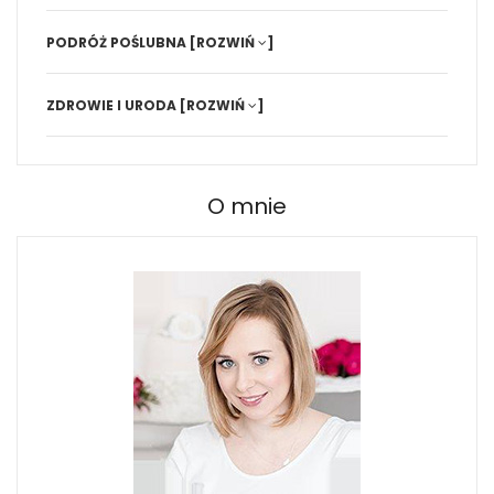
PODRÓŻ POŚLUBNA
[ROZWIŃ
]
ZDROWIE I URODA
[ROZWIŃ
]
O mnie