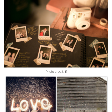
8
Photo credit: