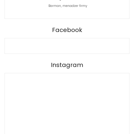
Barman, menadżer firmy
Fotograf
BARPRO
Facebook
Instagram