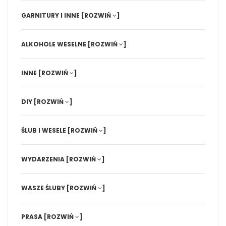
GARNITURY I INNE
[ROZWIŃ
]
ALKOHOLE WESELNE
[ROZWIŃ
]
INNE
[ROZWIŃ
]
DIY
[ROZWIŃ
]
ŚLUB I WESELE
[ROZWIŃ
]
WYDARZENIA
[ROZWIŃ
]
WASZE ŚLUBY
[ROZWIŃ
]
PRASA
[ROZWIŃ
]