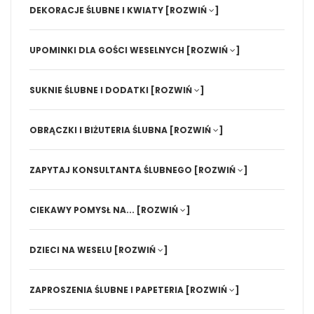
DEKORACJE ŚLUBNE I KWIATY
[ROZWIŃ
]
UPOMINKI DLA GOŚCI WESELNYCH
[ROZWIŃ
]
SUKNIE ŚLUBNE I DODATKI
[ROZWIŃ
]
OBRĄCZKI I BIŻUTERIA ŚLUBNA
[ROZWIŃ
]
ZAPYTAJ KONSULTANTA ŚLUBNEGO
[ROZWIŃ
]
CIEKAWY POMYSŁ NA...
[ROZWIŃ
]
DZIECI NA WESELU
[ROZWIŃ
]
ZAPROSZENIA ŚLUBNE I PAPETERIA
[ROZWIŃ
]