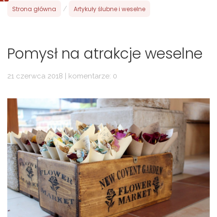
Strona główna
/
Artykuły ślubne i weselne
Pomysł na atrakcje weselne
21 czerwca 2018 | komentarze: 0