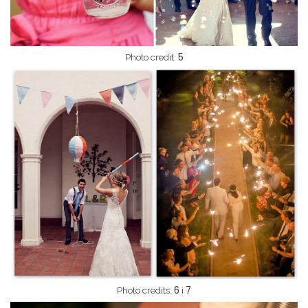
5
Photo credit:
6
7
Photo credits:
i