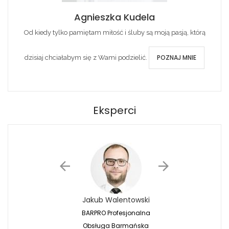
Agnieszka Kudela
Od kiedy tylko pamiętam miłość i śluby są moją pasją, którą
POZNAJ MNIE
dzisiaj chciałabym się z Wami podzielić.
Eksperci
Jakub Walentowski
Jacek Siwko
BARPRO Profesjonalna
Naturalna Fotografi
Obsługa Barmańska
Jacek Siwko Photogr