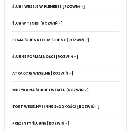
ŚLUB I WESELE W PLENERZE
[ROZWIŃ
]
ŚLUB W TEORII
[ROZWIŃ
]
SESJA ŚLUBNA I FILM ŚLUBNY
[ROZWIŃ
]
ŚLUBNE FORMALNOŚCI
[ROZWIŃ
]
ATRAKCJE WESELNE
[ROZWIŃ
]
MUZYKA NA ŚLUBIE I WESELU
[ROZWIŃ
]
TORT WESELNY I INNE SŁODKOŚCI
[ROZWIŃ
]
PREZENTY ŚLUBNE
[ROZWIŃ
]