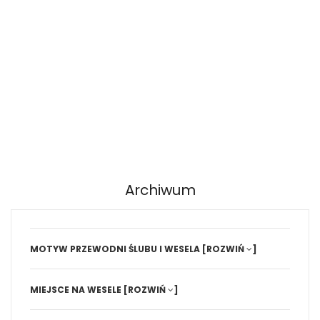
Archiwum
MOTYW PRZEWODNI ŚLUBU I WESELA
[ROZWIŃ
]
MIEJSCE NA WESELE
[ROZWIŃ
]