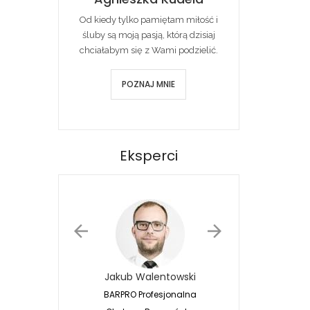
Od kiedy tylko pamiętam miłość i
śluby są moją pasją, którą dzisiaj
chciałabym się z Wami podzielić.
POZNAJ MNIE
Eksperci
Jakub Walentowski
Jacek Siwko
BARPRO Profesjonalna
Naturalna Fotografia