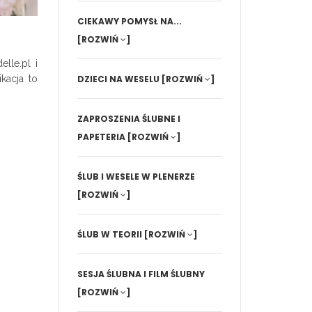
CIEKAWY POMYSŁ NA...
[ROZWIŃ
]
lle.pl i
kacja to
DZIECI NA WESELU
[ROZWIŃ
]
ZAPROSZENIA ŚLUBNE I
PAPETERIA
[ROZWIŃ
]
ŚLUB I WESELE W PLENERZE
[ROZWIŃ
]
ŚLUB W TEORII
[ROZWIŃ
]
SESJA ŚLUBNA I FILM ŚLUBNY
[ROZWIŃ
]