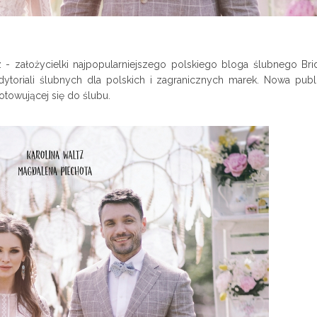
 - założycielki najpopularniejszego polskiego bloga ślubnego Bride
edytoriali ślubnych dla polskich i zagranicznych marek. Nowa publi
towującej się do ślubu.