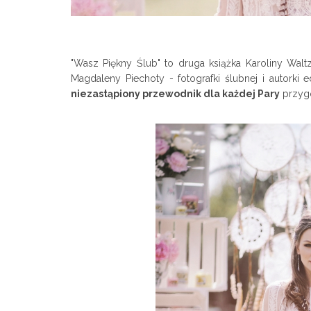
"Wasz Piękny Ślub" to druga książka Karoliny Waltz
Magdaleny Piechoty - fotografki ślubnej i autorki 
niezastąpiony przewodnik dla każdej Pary
przygo