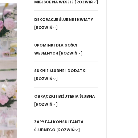
MIEJSCE NA WESELE
[ROZWIŃ
]
DEKORACJE ŚLUBNE I KWIATY
[ROZWIŃ
]
UPOMINKI DLA GOŚCI
WESELNYCH
[ROZWIŃ
]
SUKNIE ŚLUBNE I DODATKI
[ROZWIŃ
]
OBRĄCZKI I BIŻUTERIA ŚLUBNA
[ROZWIŃ
]
ZAPYTAJ KONSULTANTA
ŚLUBNEGO
[ROZWIŃ
]