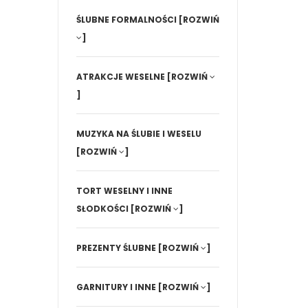
ŚLUBNE FORMALNOŚCI
[ROZWIŃ
]
ATRAKCJE WESELNE
[ROZWIŃ
]
MUZYKA NA ŚLUBIE I WESELU
[ROZWIŃ
]
TORT WESELNY I INNE
SŁODKOŚCI
[ROZWIŃ
]
PREZENTY ŚLUBNE
[ROZWIŃ
]
GARNITURY I INNE
[ROZWIŃ
]