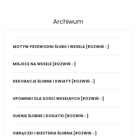
Archiwum
MOTYW PRZEWODNI ŚLUBU I WESELA
[ROZWIŃ
]
MIEJSCE NA WESELE
[ROZWIŃ
]
DEKORACJE ŚLUBNE I KWIATY
[ROZWIŃ
]
UPOMINKI DLA GOŚCI WESELNYCH
[ROZWIŃ
]
SUKNIE ŚLUBNE I DODATKI
[ROZWIŃ
]
OBRĄCZKI I BIŻUTERIA ŚLUBNA
[ROZWIŃ
]