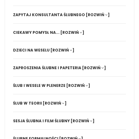
ZAPYTAJ KONSULTANTA ŚLUBNEGO
[ROZWIŃ
]
CIEKAWY POMYSŁ NA...
[ROZWIŃ
]
DZIECI NA WESELU
[ROZWIŃ
]
ZAPROSZENIA ŚLUBNE I PAPETERIA
[ROZWIŃ
]
ŚLUB I WESELE W PLENERZE
[ROZWIŃ
]
ŚLUB W TEORII
[ROZWIŃ
]
SESJA ŚLUBNA I FILM ŚLUBNY
[ROZWIŃ
]
ŚLUBNE FORMALNOŚCI
[ROZWIŃ
]