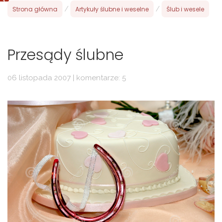
Strona główna
/
Artykuły ślubne i weselne
/
Ślub i wesele
Przesądy ślubne
06 listopada 2007 | komentarze: 5