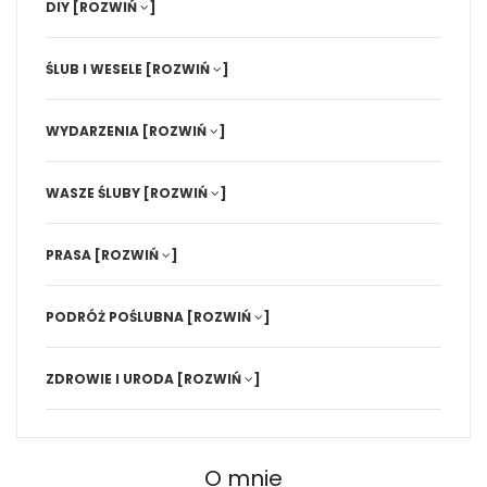
DIY
[ROZWIŃ
]
ŚLUB I WESELE
[ROZWIŃ
]
WYDARZENIA
[ROZWIŃ
]
WASZE ŚLUBY
[ROZWIŃ
]
PRASA
[ROZWIŃ
]
PODRÓŻ POŚLUBNA
[ROZWIŃ
]
ZDROWIE I URODA
[ROZWIŃ
]
O mnie