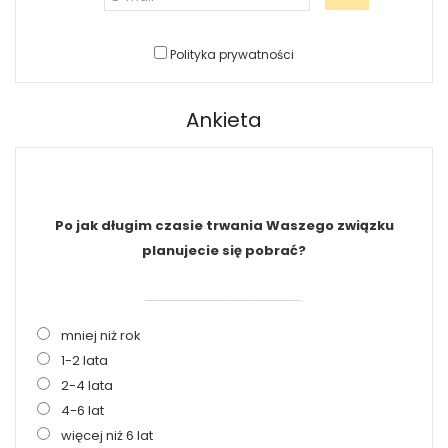
Polityka prywatności
Ankieta
Po jak długim czasie trwania Waszego związku
planujecie się pobrać?
mniej niż rok
1-2 lata
2-4 lata
4-6 lat
więcej niż 6 lat