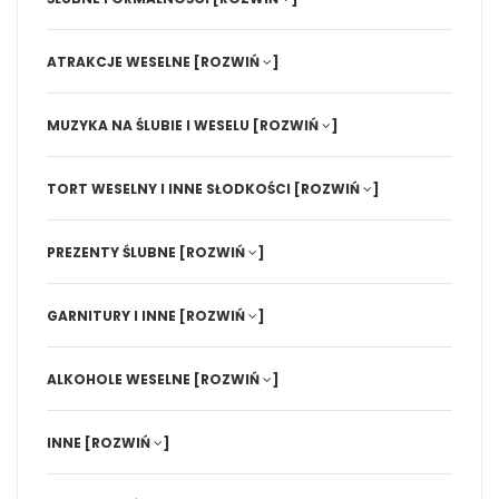
ATRAKCJE WESELNE
[ROZWIŃ
]
MUZYKA NA ŚLUBIE I WESELU
[ROZWIŃ
]
TORT WESELNY I INNE SŁODKOŚCI
[ROZWIŃ
]
PREZENTY ŚLUBNE
[ROZWIŃ
]
GARNITURY I INNE
[ROZWIŃ
]
ALKOHOLE WESELNE
[ROZWIŃ
]
INNE
[ROZWIŃ
]