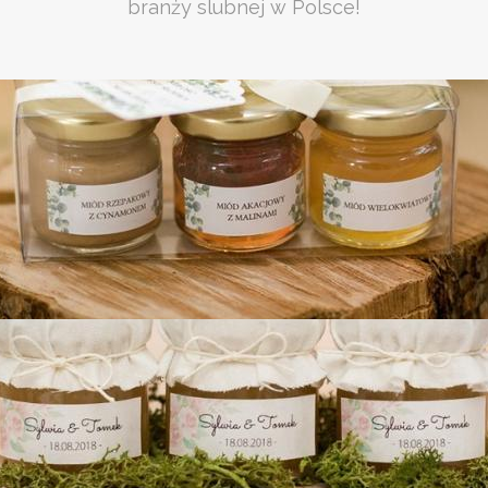
branży slubnej w Polsce!