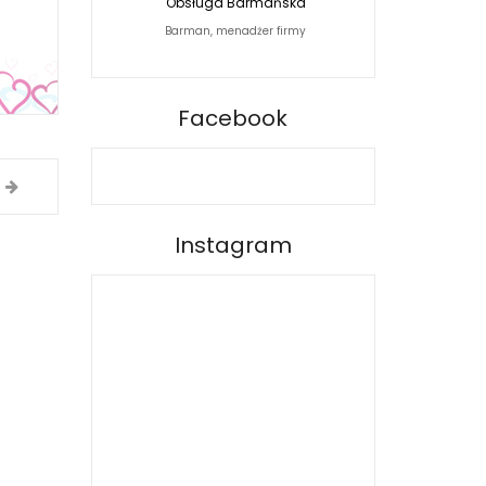
Obsługa Barmańska
Jacek Siwko Photogra
Barman, menadżer firmy
Fotograf
BARPRO
Facebook
Instagram