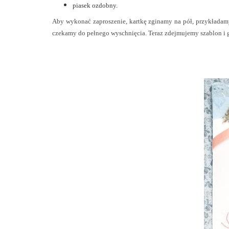
piasek ozdobny.
Aby wykonać zaproszenie, kartkę zginamy na pół, przykładamy
czekamy do pełnego wyschnięcia. Teraz zdejmujemy szablon i 