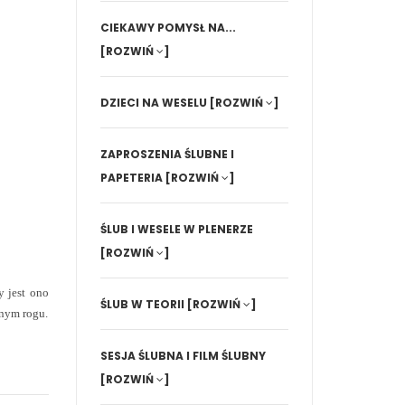
CIEKAWY POMYSŁ NA...
[ROZWIŃ
]
DZIECI NA WESELU
[ROZWIŃ
]
ZAPROSZENIA ŚLUBNE I
PAPETERIA
[ROZWIŃ
]
ŚLUB I WESELE W PLENERZE
[ROZWIŃ
]
y jest ono
ŚLUB W TEORII
[ROZWIŃ
]
lnym rogu.
SESJA ŚLUBNA I FILM ŚLUBNY
[ROZWIŃ
]