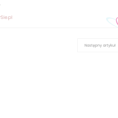
ę
Sie.pl
Następny artykuł