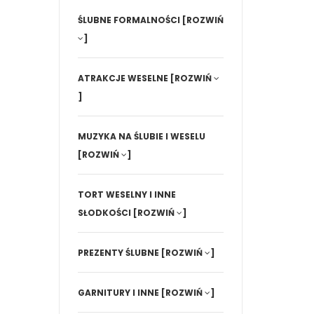
ŚLUBNE FORMALNOŚCI
[ROZWIŃ
]
ATRAKCJE WESELNE
[ROZWIŃ
]
MUZYKA NA ŚLUBIE I WESELU
[ROZWIŃ
]
TORT WESELNY I INNE
SŁODKOŚCI
[ROZWIŃ
]
PREZENTY ŚLUBNE
[ROZWIŃ
]
GARNITURY I INNE
[ROZWIŃ
]