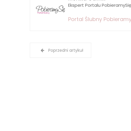
Ekspert Portalu PobieramySi
Portal Ślubny Pobieramy
Poprzedni artykuł