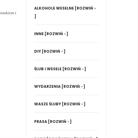
ALKOHOLE WESELNE
[ROZWIŃ
piaskiem i
]
INNE
[ROZWIŃ
]
DIY
[ROZWIŃ
]
ŚLUB I WESELE
[ROZWIŃ
]
WYDARZENIA
[ROZWIŃ
]
WASZE ŚLUBY
[ROZWIŃ
]
PRASA
[ROZWIŃ
]