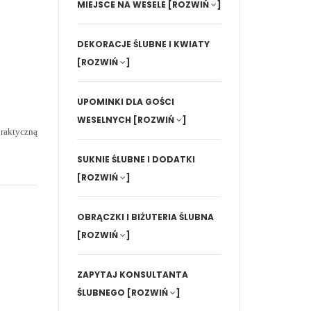
MIEJSCE NA WESELE
[ROZWIŃ
]
DEKORACJE ŚLUBNE I KWIATY
[ROZWIŃ
]
UPOMINKI DLA GOŚCI
WESELNYCH
[ROZWIŃ
]
praktyczną
SUKNIE ŚLUBNE I DODATKI
[ROZWIŃ
]
OBRĄCZKI I BIŻUTERIA ŚLUBNA
[ROZWIŃ
]
ZAPYTAJ KONSULTANTA
ŚLUBNEGO
[ROZWIŃ
]