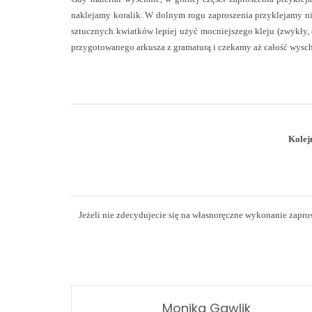
naklejamy koralik. W dolnym rogu zaproszenia przyklejamy nie
sztucznych kwiatków lepiej użyć mocniejszego kleju (zwykły, 
przygotowanego arkusza z gramaturą i czekamy aż całość wysch
Kolej
Jeżeli nie zdecydujecie się na własnoręczne wykonanie zapro
Monika Gawlik