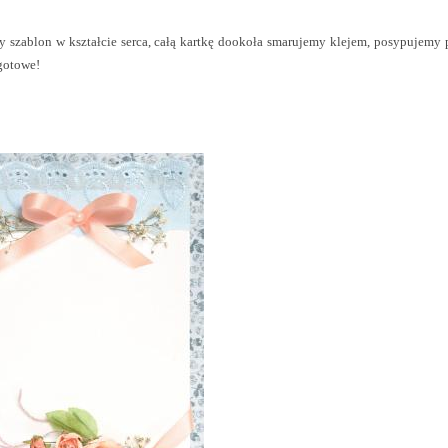
 szablon w kształcie serca, całą kartkę dookoła smarujemy klejem, posypujemy 
gotowe!