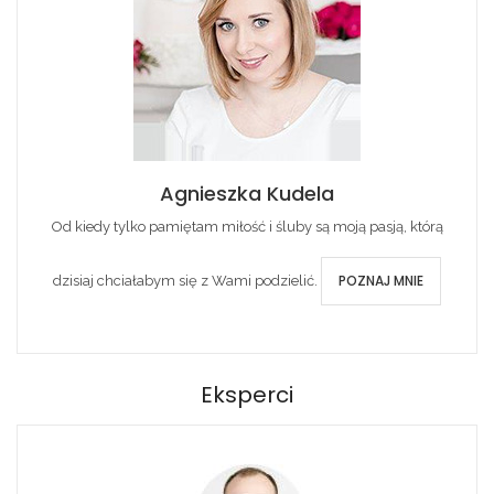
Agnieszka Kudela
Od kiedy tylko pamiętam miłość i śluby są moją pasją, którą
POZNAJ MNIE
dzisiaj chciałabym się z Wami podzielić.
Eksperci