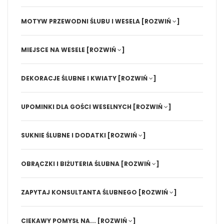
MOTYW PRZEWODNI ŚLUBU I WESELA
[ROZWIŃ
]
MIEJSCE NA WESELE
[ROZWIŃ
]
DEKORACJE ŚLUBNE I KWIATY
[ROZWIŃ
]
UPOMINKI DLA GOŚCI WESELNYCH
[ROZWIŃ
]
SUKNIE ŚLUBNE I DODATKI
[ROZWIŃ
]
OBRĄCZKI I BIŻUTERIA ŚLUBNA
[ROZWIŃ
]
ZAPYTAJ KONSULTANTA ŚLUBNEGO
[ROZWIŃ
]
CIEKAWY POMYSŁ NA...
[ROZWIŃ
]