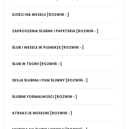
DZIECI NA WESELU
[ROZWIŃ
]
ZAPROSZENIA ŚLUBNE I PAPETERIA
[ROZWIŃ
]
ŚLUB I WESELE W PLENERZE
[ROZWIŃ
]
ŚLUB W TEORII
[ROZWIŃ
]
SESJA ŚLUBNA I FILM ŚLUBNY
[ROZWIŃ
]
ŚLUBNE FORMALNOŚCI
[ROZWIŃ
]
ATRAKCJE WESELNE
[ROZWIŃ
]