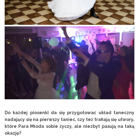
Do każdej piosenki da się przygotować układ taneczny
nadający się na pierwszy taniec, czy też trafiają się utwory,
które Para Młoda sobie życzy, ale niezbyt pasują na taką
okazję?