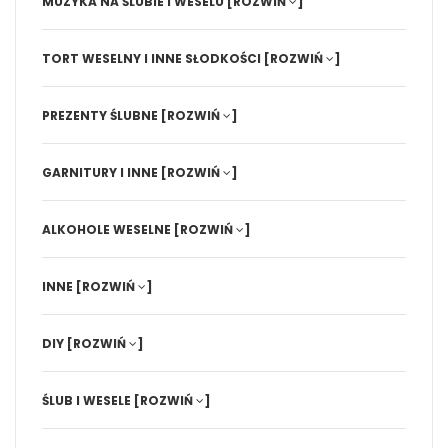
MUZYKA NA ŚLUBIE I WESELU
[ROZWIŃ
]
TORT WESELNY I INNE SŁODKOŚCI
[ROZWIŃ
]
PREZENTY ŚLUBNE
[ROZWIŃ
]
GARNITURY I INNE
[ROZWIŃ
]
ALKOHOLE WESELNE
[ROZWIŃ
]
INNE
[ROZWIŃ
]
DIY
[ROZWIŃ
]
ŚLUB I WESELE
[ROZWIŃ
]