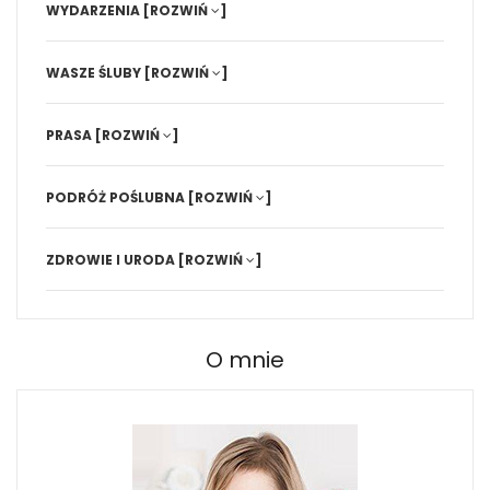
WYDARZENIA
[ROZWIŃ
]
WASZE ŚLUBY
[ROZWIŃ
]
PRASA
[ROZWIŃ
]
PODRÓŻ POŚLUBNA
[ROZWIŃ
]
ZDROWIE I URODA
[ROZWIŃ
]
O mnie