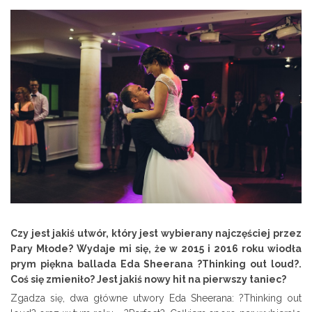
Czy jest jakiś utwór, który jest wybierany najczęściej przez
Pary Młode? Wydaje mi się, że w 2015 i 2016 roku wiodła
prym piękna ballada Eda Sheerana ?Thinking out loud?.
Coś się zmieniło? Jest jakiś nowy hit na pierwszy taniec?
Zgadza się, dwa główne utwory Eda Sheerana: ?Thinking out