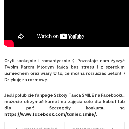
Czyli spokojnie i romantycznie :). Pozostaje nam życzyć
Twoim Parom Młodym tańca bez stresu i z szerokim
uśmiechem oraz wiary w to, że można rozruszać beton! ;)
D
ziękuję za rozmowę.
Jeśli polubicie fanpage Szkoły Tańca SMILE na Facebooku,
możecie otrzymać karnet na zajęcia solo dla kobiet lub
dla par! Szczegóły konkursu na
https://www.facebook.com/taniec.smile/
.