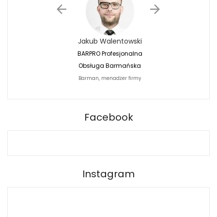
Jakub Walentowski
Jacek Siwko
BARPRO Profesjonalna
Naturalna Fotografi
Obsługa Barmańska
Jacek Siwko Photogr
Barman, menadżer firmy
Fotograf
BARPRO
Facebook
Instagram