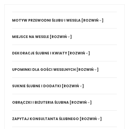
MOTYW PRZEWODNI ŚLUBU I WESELA
[ROZWIŃ
]
MIEJSCE NA WESELE
[ROZWIŃ
]
DEKORACJE ŚLUBNE I KWIATY
[ROZWIŃ
]
UPOMINKI DLA GOŚCI WESELNYCH
[ROZWIŃ
]
SUKNIE ŚLUBNE I DODATKI
[ROZWIŃ
]
OBRĄCZKI I BIŻUTERIA ŚLUBNA
[ROZWIŃ
]
ZAPYTAJ KONSULTANTA ŚLUBNEGO
[ROZWIŃ
]