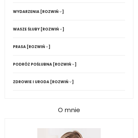
WYDARZENIA
[ROZWIŃ
]
WASZE ŚLUBY
[ROZWIŃ
]
PRASA
[ROZWIŃ
]
PODRÓŻ POŚLUBNA
[ROZWIŃ
]
ZDROWIE I URODA
[ROZWIŃ
]
O mnie