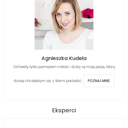
Agnieszka Kudela
Od kiedy tylko pamiętam miłość i śluby są moją pasją, którą
POZNAJ MNIE
dzisiaj chciałabym się z Wami podzielić.
Eksperci