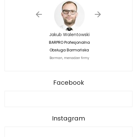
Jakub Walentowski
Jacek Siwko
BARPRO Profesjonalna
Naturalna Fotografi
Obsługa Barmańska
Jacek Siwko Photogr
Barman, menadżer firmy
Fotograf
BARPRO
Facebook
Instagram