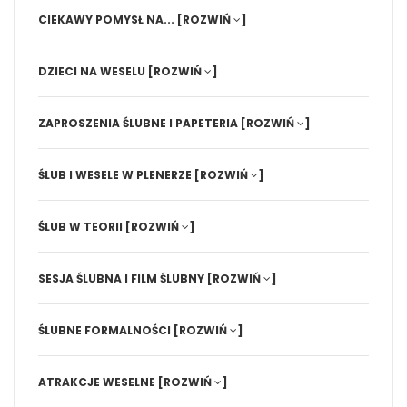
CIEKAWY POMYSŁ NA...
[ROZWIŃ
]
DZIECI NA WESELU
[ROZWIŃ
]
ZAPROSZENIA ŚLUBNE I PAPETERIA
[ROZWIŃ
]
ŚLUB I WESELE W PLENERZE
[ROZWIŃ
]
ŚLUB W TEORII
[ROZWIŃ
]
SESJA ŚLUBNA I FILM ŚLUBNY
[ROZWIŃ
]
ŚLUBNE FORMALNOŚCI
[ROZWIŃ
]
ATRAKCJE WESELNE
[ROZWIŃ
]