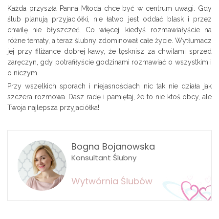
Każda przyszła Panna Młoda chce być w centrum uwagi. Gdy
ślub planują przyjaciółki, nie łatwo jest oddać blask i przez
chwilę nie błyszczeć. Co więcej: kiedyś rozmawiałyście na
różne tematy, a teraz ślubny zdominował całe życie. Wytłumacz
jej przy filiżance dobrej kawy, że tęsknisz za chwilami sprzed
zaręczyn, gdy potrafiłyście godzinami rozmawiać o wszystkim i
o niczym.
Przy wszelkich sporach i niejasnościach nic tak nie działa jak
szczera rozmowa. Dasz radę i pamiętaj, że to nie ktoś obcy, ale
Twoja najlepsza przyjaciółka!
Bogna Bojanowska
Konsultant Ślubny
Wytwórnia Ślubów