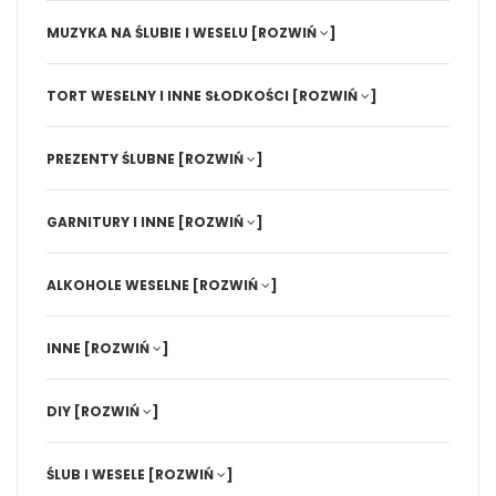
MUZYKA NA ŚLUBIE I WESELU
[ROZWIŃ
]
TORT WESELNY I INNE SŁODKOŚCI
[ROZWIŃ
]
PREZENTY ŚLUBNE
[ROZWIŃ
]
GARNITURY I INNE
[ROZWIŃ
]
ALKOHOLE WESELNE
[ROZWIŃ
]
INNE
[ROZWIŃ
]
DIY
[ROZWIŃ
]
ŚLUB I WESELE
[ROZWIŃ
]