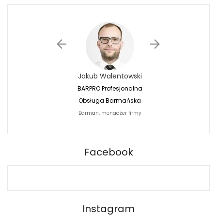
Jakub Walentowski
Jacek Siwko
BARPRO Profesjonalna
Naturalna Fotografi
Obsługa Barmańska
Jacek Siwko Photogr
Barman, menadżer firmy
Fotograf
BARPRO
Facebook
Instagram