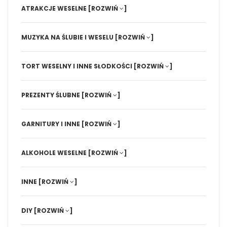
ATRAKCJE WESELNE
[ROZWIŃ
]
MUZYKA NA ŚLUBIE I WESELU
[ROZWIŃ
]
TORT WESELNY I INNE SŁODKOŚCI
[ROZWIŃ
]
PREZENTY ŚLUBNE
[ROZWIŃ
]
GARNITURY I INNE
[ROZWIŃ
]
ALKOHOLE WESELNE
[ROZWIŃ
]
INNE
[ROZWIŃ
]
DIY
[ROZWIŃ
]