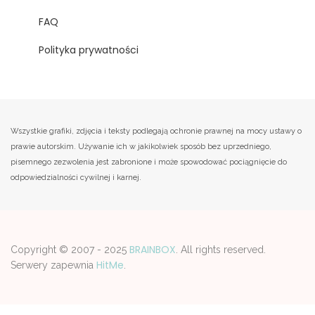
FAQ
Polityka prywatności
Wszystkie grafiki, zdjęcia i teksty podlegają ochronie prawnej na mocy ustawy o
prawie autorskim. Używanie ich w jakikolwiek sposób bez uprzedniego,
pisemnego zezwolenia jest zabronione i może spowodować pociągnięcie do
odpowiedzialności cywilnej i karnej.
BRAINBOX
Copyright © 2007 - 2025
. All rights reserved.
HitMe
Serwery zapewnia
.