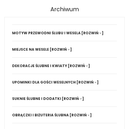
Archiwum
MOTYW PRZEWODNI ŚLUBU I WESELA
[ROZWIŃ
]
MIEJSCE NA WESELE
[ROZWIŃ
]
DEKORACJE ŚLUBNE I KWIATY
[ROZWIŃ
]
UPOMINKI DLA GOŚCI WESELNYCH
[ROZWIŃ
]
SUKNIE ŚLUBNE I DODATKI
[ROZWIŃ
]
OBRĄCZKI I BIŻUTERIA ŚLUBNA
[ROZWIŃ
]