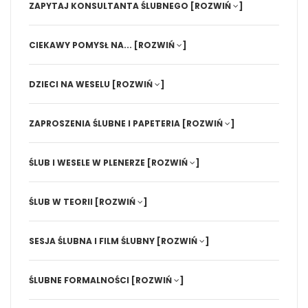
ZAPYTAJ KONSULTANTA ŚLUBNEGO
[ROZWIŃ
]
CIEKAWY POMYSŁ NA...
[ROZWIŃ
]
DZIECI NA WESELU
[ROZWIŃ
]
ZAPROSZENIA ŚLUBNE I PAPETERIA
[ROZWIŃ
]
ŚLUB I WESELE W PLENERZE
[ROZWIŃ
]
ŚLUB W TEORII
[ROZWIŃ
]
SESJA ŚLUBNA I FILM ŚLUBNY
[ROZWIŃ
]
ŚLUBNE FORMALNOŚCI
[ROZWIŃ
]