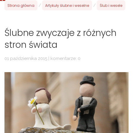
Strona główna
/
Artykuły ślubne i weselne
/
Ślub i wesele
Ślubne zwyczaje z różnych
stron świata
01 października 2015 | komentarze: 0