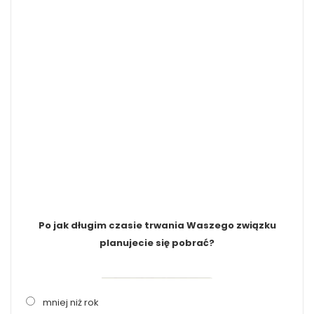
Po jak długim czasie trwania Waszego związku
planujecie się pobrać?
mniej niż rok