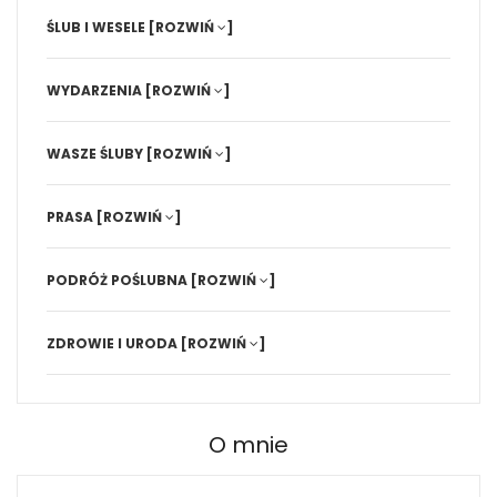
ŚLUB I WESELE
[ROZWIŃ
]
WYDARZENIA
[ROZWIŃ
]
WASZE ŚLUBY
[ROZWIŃ
]
PRASA
[ROZWIŃ
]
PODRÓŻ POŚLUBNA
[ROZWIŃ
]
ZDROWIE I URODA
[ROZWIŃ
]
O mnie