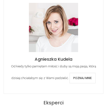
Agnieszka Kudela
Od kiedy tylko pamiętam miłość i śluby są moją pasją, którą
POZNAJ MNIE
dzisiaj chciałabym się z Wami podzielić.
Eksperci