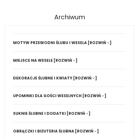
Archiwum
MOTYW PRZEWODNI ŚLUBU I WESELA
[ROZWIŃ
]
MIEJSCE NA WESELE
[ROZWIŃ
]
DEKORACJE ŚLUBNE I KWIATY
[ROZWIŃ
]
UPOMINKI DLA GOŚCI WESELNYCH
[ROZWIŃ
]
SUKNIE ŚLUBNE I DODATKI
[ROZWIŃ
]
OBRĄCZKI I BIŻUTERIA ŚLUBNA
[ROZWIŃ
]