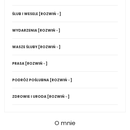
ŚLUB I WESELE
[ROZWIŃ
]
WYDARZENIA
[ROZWIŃ
]
WASZE ŚLUBY
[ROZWIŃ
]
PRASA
[ROZWIŃ
]
PODRÓŻ POŚLUBNA
[ROZWIŃ
]
ZDROWIE I URODA
[ROZWIŃ
]
O mnie