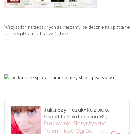
Wszystkich narzeczonych zapraszamy serdecznie na spotkanie
ze specjalistami z branży ślubnej.
Julia Szymczuk-Rozbicka
Ekspert Portalu PobieramySię
Pracownia Florystyczna
Tajemniczy Ogród