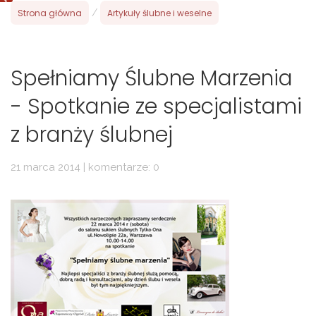
Strona główna
/
Artykuły ślubne i weselne
Spełniamy Ślubne Marzenia
- Spotkanie ze specjalistami
z branży ślubnej
21 marca 2014 | komentarze: 0