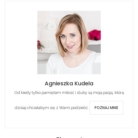
Agnieszka Kudela
Od kiedy tylko pamiętam miłość i śluby są moją pasją, którą
POZNAJ MNIE
dzisiaj chciałabym się z Wami podzielić.