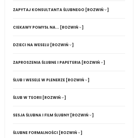
ZAPYTAJ KONSULTANTA ŚLUBNEGO
[ROZWIŃ
]
CIEKAWY POMYSŁ NA...
[ROZWIŃ
]
DZIECI NA WESELU
[ROZWIŃ
]
ZAPROSZENIA ŚLUBNE I PAPETERIA
[ROZWIŃ
]
ŚLUB I WESELE W PLENERZE
[ROZWIŃ
]
ŚLUB W TEORII
[ROZWIŃ
]
SESJA ŚLUBNA I FILM ŚLUBNY
[ROZWIŃ
]
ŚLUBNE FORMALNOŚCI
[ROZWIŃ
]