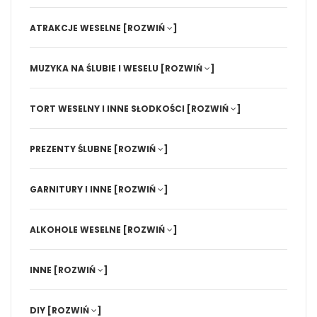
ATRAKCJE WESELNE
[ROZWIŃ
]
MUZYKA NA ŚLUBIE I WESELU
[ROZWIŃ
]
TORT WESELNY I INNE SŁODKOŚCI
[ROZWIŃ
]
PREZENTY ŚLUBNE
[ROZWIŃ
]
GARNITURY I INNE
[ROZWIŃ
]
ALKOHOLE WESELNE
[ROZWIŃ
]
INNE
[ROZWIŃ
]
DIY
[ROZWIŃ
]