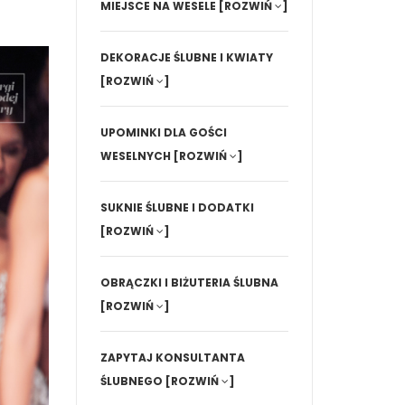
MIEJSCE NA WESELE
[ROZWIŃ
]
DEKORACJE ŚLUBNE I KWIATY
[ROZWIŃ
]
UPOMINKI DLA GOŚCI
WESELNYCH
[ROZWIŃ
]
SUKNIE ŚLUBNE I DODATKI
[ROZWIŃ
]
OBRĄCZKI I BIŻUTERIA ŚLUBNA
[ROZWIŃ
]
ZAPYTAJ KONSULTANTA
ŚLUBNEGO
[ROZWIŃ
]