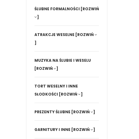
ŚLUBNE FORMALNOŚCI
[ROZWIŃ
]
ATRAKCJE WESELNE
[ROZWIŃ
]
MUZYKA NA ŚLUBIE I WESELU
[ROZWIŃ
]
TORT WESELNY I INNE
SŁODKOŚCI
[ROZWIŃ
]
PREZENTY ŚLUBNE
[ROZWIŃ
]
GARNITURY I INNE
[ROZWIŃ
]