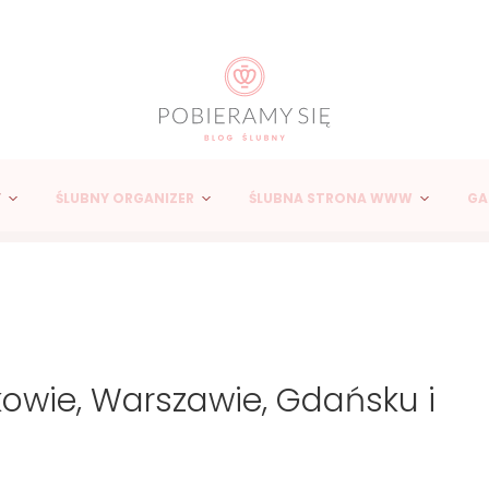
Y
ŚLUBNY ORGANIZER
ŚLUBNA STRONA WWW
GA
kowie, Warszawie, Gdańsku i