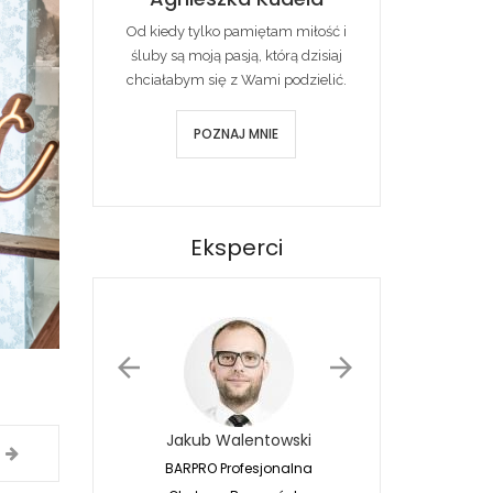
Od kiedy tylko pamiętam miłość i
śluby są moją pasją, którą dzisiaj
chciałabym się z Wami podzielić.
POZNAJ MNIE
Eksperci
Jakub Walentowski
Jacek Siwko
BARPRO Profesjonalna
Naturalna Fotografia