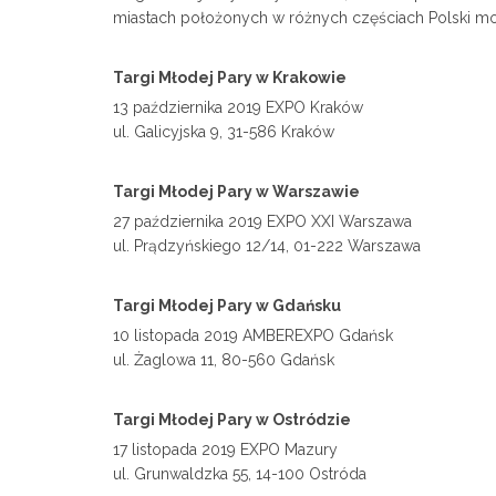
miastach położonych w różnych częściach Polski może
Targi Młodej Pary w Krakowie
13 października 2019 EXPO Kraków
ul. Galicyjska 9, 31-586 Kraków
Targi Młodej Pary w Warszawie
27 października 2019 EXPO XXI Warszawa
ul. Prądzyńskiego 12/14, 01-222 Warszawa
Targi Młodej Pary w Gdańsku
10 listopada 2019 AMBEREXPO Gdańsk
ul. Żaglowa 11, 80-560 Gdańsk
Targi Młodej Pary w Ostródzie
17 listopada 2019 EXPO Mazury
ul. Grunwaldzka 55, 14-100 Ostróda