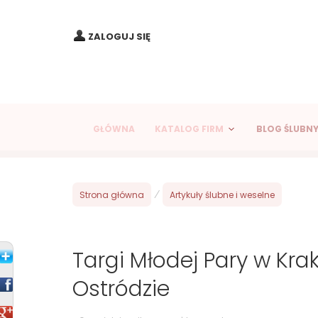
ZALOGUJ SIĘ
GŁÓWNA
KATALOG FIRM
BLOG ŚLUBN
Strona główna
/
Artykuły ślubne i weselne
Targi Młodej Pary w Kra
Ostródzie