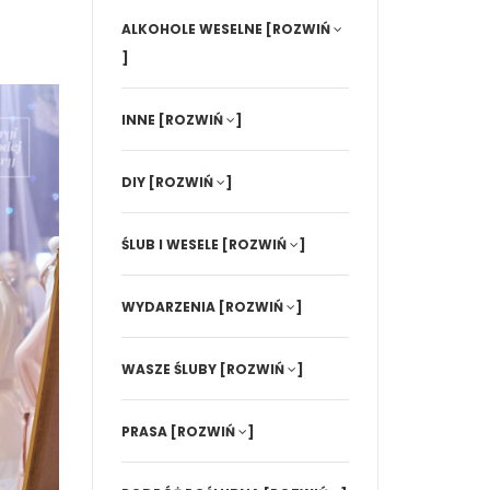
ALKOHOLE WESELNE
[ROZWIŃ
]
INNE
[ROZWIŃ
]
DIY
[ROZWIŃ
]
ŚLUB I WESELE
[ROZWIŃ
]
WYDARZENIA
[ROZWIŃ
]
WASZE ŚLUBY
[ROZWIŃ
]
PRASA
[ROZWIŃ
]