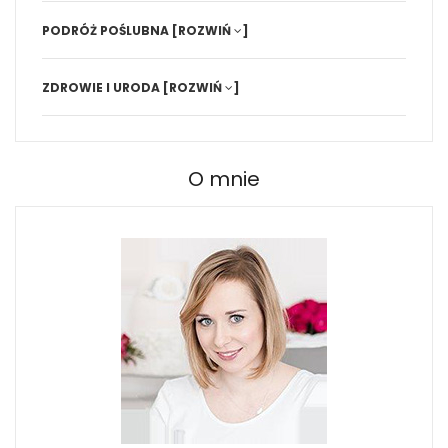
PODRÓŻ POŚLUBNA
[ROZWIŃ
]
ZDROWIE I URODA
[ROZWIŃ
]
O mnie