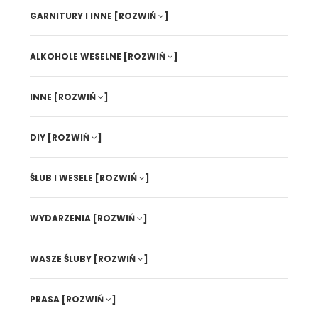
GARNITURY I INNE
[ROZWIŃ
]
ALKOHOLE WESELNE
[ROZWIŃ
]
INNE
[ROZWIŃ
]
DIY
[ROZWIŃ
]
ŚLUB I WESELE
[ROZWIŃ
]
WYDARZENIA
[ROZWIŃ
]
WASZE ŚLUBY
[ROZWIŃ
]
PRASA
[ROZWIŃ
]