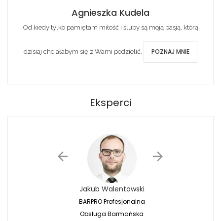
Agnieszka Kudela
Od kiedy tylko pamiętam miłość i śluby są moją pasją, którą
POZNAJ MNIE
dzisiaj chciałabym się z Wami podzielić.
Eksperci
Jakub Walentowski
Jacek Siwko
BARPRO Profesjonalna
Naturalna Fotografi
Obsługa Barmańska
Jacek Siwko Photogr