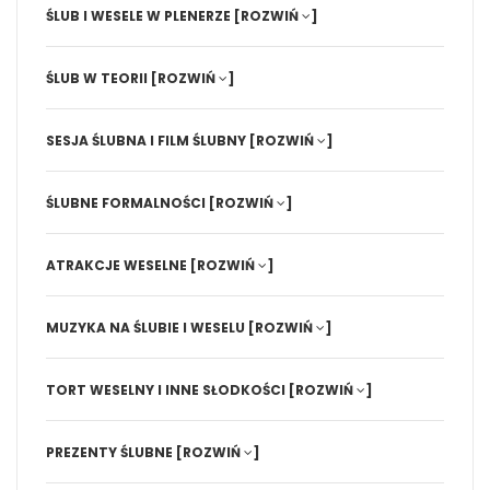
ŚLUB I WESELE W PLENERZE
[ROZWIŃ
]
ŚLUB W TEORII
[ROZWIŃ
]
SESJA ŚLUBNA I FILM ŚLUBNY
[ROZWIŃ
]
ŚLUBNE FORMALNOŚCI
[ROZWIŃ
]
ATRAKCJE WESELNE
[ROZWIŃ
]
MUZYKA NA ŚLUBIE I WESELU
[ROZWIŃ
]
TORT WESELNY I INNE SŁODKOŚCI
[ROZWIŃ
]
PREZENTY ŚLUBNE
[ROZWIŃ
]