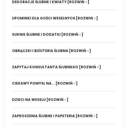
DEKORACJE ŚLUBNE I KWIATY
[ROZWIŃ
]
UPOMINKI DLA GOŚCI WESELNYCH
[ROZWIŃ
]
SUKNIE ŚLUBNE I DODATKI
[ROZWIŃ
]
OBRĄCZKI I BIŻUTERIA ŚLUBNA
[ROZWIŃ
]
ZAPYTAJ KONSULTANTA ŚLUBNEGO
[ROZWIŃ
]
CIEKAWY POMYSŁ NA...
[ROZWIŃ
]
DZIECI NA WESELU
[ROZWIŃ
]
ZAPROSZENIA ŚLUBNE I PAPETERIA
[ROZWIŃ
]