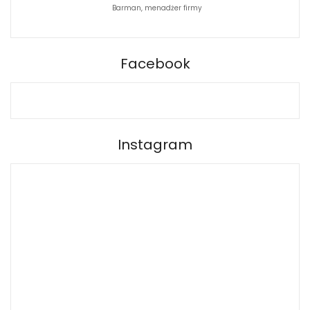
Barman, menadżer firmy
Fotograf
BARPRO
Facebook
Instagram