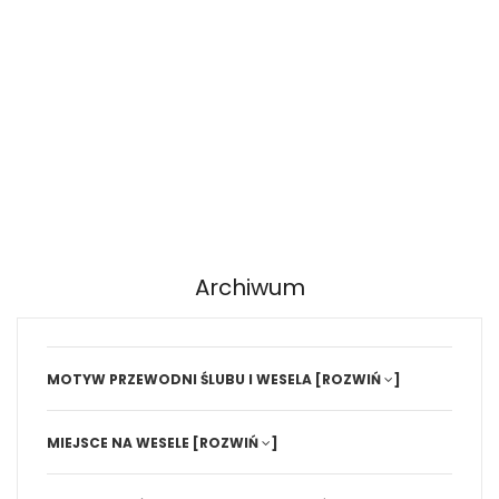
Archiwum
MOTYW PRZEWODNI ŚLUBU I WESELA
[ROZWIŃ
]
MIEJSCE NA WESELE
[ROZWIŃ
]