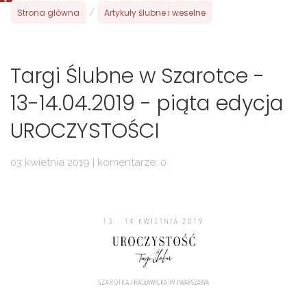
Strona główna
/
Artykuły ślubne i weselne
Targi Ślubne w Szarotce -
13-14.04.2019 - piąta edycja
UROCZYSTOŚCI
03 kwietnia 2019 | komentarze: 0