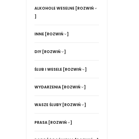
ALKOHOLE WESELNE
[ROZWIŃ
]
INNE
[ROZWIŃ
]
DIY
[ROZWIŃ
]
ŚLUB I WESELE
[ROZWIŃ
]
WYDARZENIA
[ROZWIŃ
]
WASZE ŚLUBY
[ROZWIŃ
]
PRASA
[ROZWIŃ
]