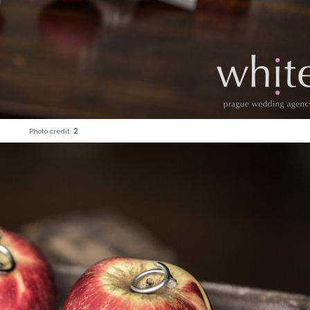
2
Photo credit: