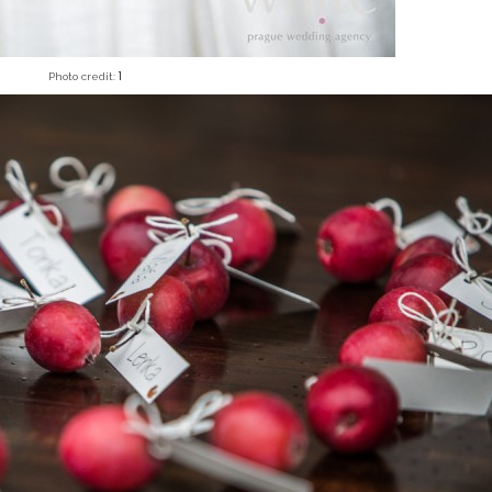
1
Photo credit: