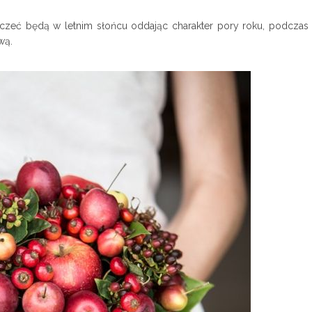
zczeć będą w letnim słońcu oddając charakter pory roku, podczas
wą.