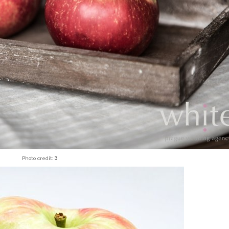
3
Photo credit: