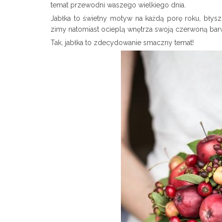
temat przewodni waszego wielkiego dnia.
Jabłka to świetny motyw na każdą porę roku, błys
zimy natomiast ocieplą wnętrza swoją czerwoną bar
Tak, jabłka to zdecydowanie smaczny temat!