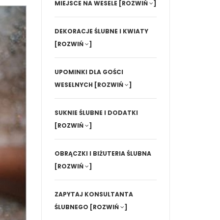
MIEJSCE NA WESELE
[ROZWIŃ
]
DEKORACJE ŚLUBNE I KWIATY
[ROZWIŃ
]
UPOMINKI DLA GOŚCI
WESELNYCH
[ROZWIŃ
]
SUKNIE ŚLUBNE I DODATKI
[ROZWIŃ
]
OBRĄCZKI I BIŻUTERIA ŚLUBNA
[ROZWIŃ
]
ZAPYTAJ KONSULTANTA
ŚLUBNEGO
[ROZWIŃ
]