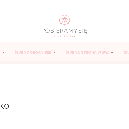
Y
ŚLUBNY ORGANIZER
ŚLUBNA STRONA WWW
GA
łko