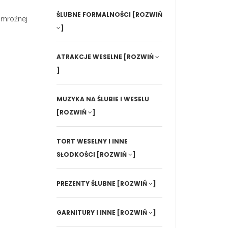
ŚLUBNE FORMALNOŚCI
[ROZWIŃ
 mroźnej
]
ATRAKCJE WESELNE
[ROZWIŃ
]
MUZYKA NA ŚLUBIE I WESELU
[ROZWIŃ
]
TORT WESELNY I INNE
SŁODKOŚCI
[ROZWIŃ
]
PREZENTY ŚLUBNE
[ROZWIŃ
]
GARNITURY I INNE
[ROZWIŃ
]