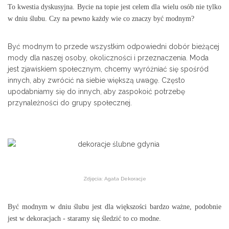
To kwestia dyskusyjna. Bycie na topie jest celem dla wielu osób nie tylko
w dniu ślubu. Czy na pewno każdy wie co znaczy być modnym?
Być modnym to przede wszystkim odpowiedni dobór bieżącej
mody dla naszej osoby, okoliczności i przeznaczenia. Moda
jest zjawiskiem społecznym, chcemy wyróżniać się spośród
innych, aby zwrócić na siebie większą uwagę. Często
upodabniamy się do innych, aby zaspokoić potrzebę
przynależności do grupy społecznej.
Zdjęcia: Agata Dekoracje
Być modnym w dniu ślubu jest dla większości bardzo ważne, podobnie
jest w dekoracjach - staramy się śledzić to co modne.