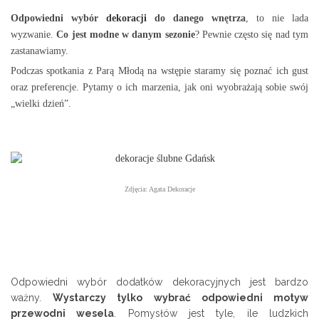
O
dpowiedni wybór
dekoracji
do danego wnętrza
, to nie lada
wyzwanie.
Co jest modne w danym sezonie
?
Pewnie często się nad tym
zastanawiamy.
Podczas spotkania z Parą Młodą na wstępie staramy się poznać ich gust
oraz preferencje.
Pytamy o ich marzenia, jak oni wyobrażają sobie swój
„wielki dzień”.
Zdjęcia: Agata Dekoracje
Odpowiedni wybór dodatków dekoracyjnych jest bardzo
ważny.
Wystarczy tylko wybrać odpowiedni motyw
przewodni wesela
. Pomysłów jest tyle, ile ludzkich