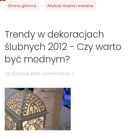
Strona główna
/
Artykuły ślubne i weselne
Trendy w dekoracjach
ślubnych 2012 - Czy warto
być modnym?
05 stycznia 2012 | komentarze: 1