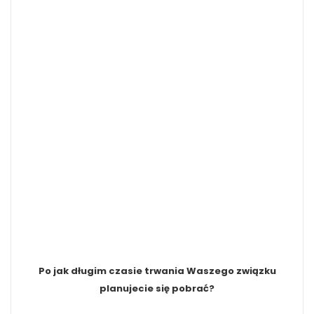
Po jak długim czasie trwania Waszego związku
planujecie się pobrać?