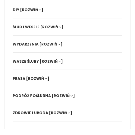
DIY
[ROZWIŃ
]
ŚLUB I WESELE
[ROZWIŃ
]
WYDARZENIA
[ROZWIŃ
]
WASZE ŚLUBY
[ROZWIŃ
]
PRASA
[ROZWIŃ
]
PODRÓŻ POŚLUBNA
[ROZWIŃ
]
ZDROWIE I URODA
[ROZWIŃ
]