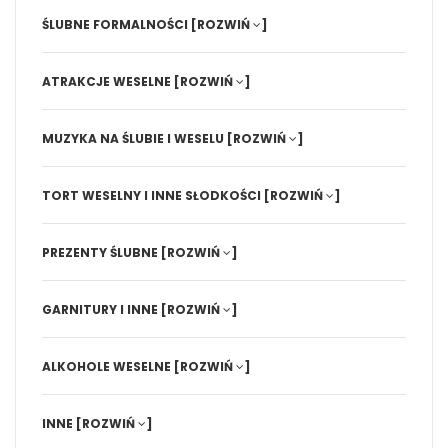
ŚLUBNE FORMALNOŚCI
[ROZWIŃ
]
ATRAKCJE WESELNE
[ROZWIŃ
]
MUZYKA NA ŚLUBIE I WESELU
[ROZWIŃ
]
TORT WESELNY I INNE SŁODKOŚCI
[ROZWIŃ
]
PREZENTY ŚLUBNE
[ROZWIŃ
]
GARNITURY I INNE
[ROZWIŃ
]
ALKOHOLE WESELNE
[ROZWIŃ
]
INNE
[ROZWIŃ
]