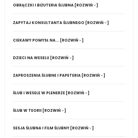
OBRĄCZKI I BIŻUTERIA ŚLUBNA
[ROZWIŃ
]
ZAPYTAJ KONSULTANTA ŚLUBNEGO
[ROZWIŃ
]
CIEKAWY POMYSŁ NA...
[ROZWIŃ
]
DZIECI NA WESELU
[ROZWIŃ
]
ZAPROSZENIA ŚLUBNE I PAPETERIA
[ROZWIŃ
]
ŚLUB I WESELE W PLENERZE
[ROZWIŃ
]
ŚLUB W TEORII
[ROZWIŃ
]
SESJA ŚLUBNA I FILM ŚLUBNY
[ROZWIŃ
]