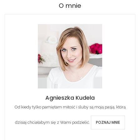
O mnie
Agnieszka Kudela
Od kiedy tylko pamiętam miłość i śluby są moją pasją, którą
POZNAJ MNIE
dzisiaj chciałabym się z Wami podzielić.