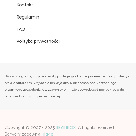
Kontakt
Regulamin
FAQ
Polityka prywatności
Wszystkie grafiki, zdjęcia i teksty podlegają ochronie prawnej na mocy ustawy o
prawie autorskim. Używanie ich w jakikolwiek sposób bez uprzedniego,
pisemnego zezwolenia jest zabronione i może spowodować pociągnięcie do
odpowiedzialności cywilnej i karnej.
BRAINBOX
Copyright © 2007 - 2025
. All rights reserved.
HitMe
Serwery zapewnia
.