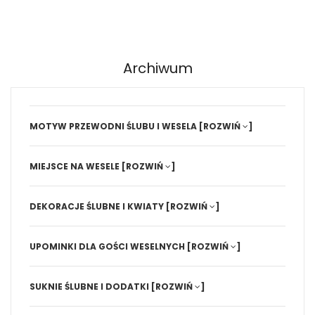
Archiwum
MOTYW PRZEWODNI ŚLUBU I WESELA
[ROZWIŃ
]
MIEJSCE NA WESELE
[ROZWIŃ
]
DEKORACJE ŚLUBNE I KWIATY
[ROZWIŃ
]
UPOMINKI DLA GOŚCI WESELNYCH
[ROZWIŃ
]
SUKNIE ŚLUBNE I DODATKI
[ROZWIŃ
]