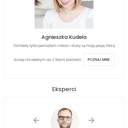
Agnieszka Kudela
Od kiedy tylko pamiętam miłość i śluby są moją pasją, którą
POZNAJ MNIE
dzisiaj chciałabym się z Wami podzielić.
Eksperci