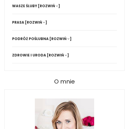
WASZE ŚLUBY
[ROZWIŃ
]
PRASA
[ROZWIŃ
]
PODRÓŻ POŚLUBNA
[ROZWIŃ
]
ZDROWIE I URODA
[ROZWIŃ
]
O mnie