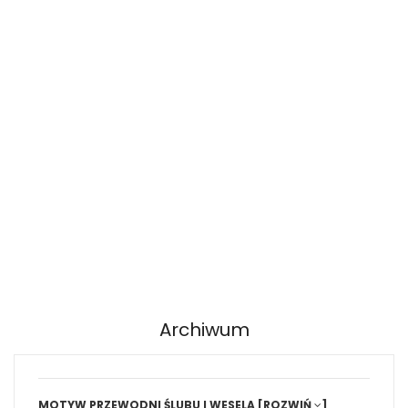
Archiwum
MOTYW PRZEWODNI ŚLUBU I WESELA
[ROZWIŃ
]