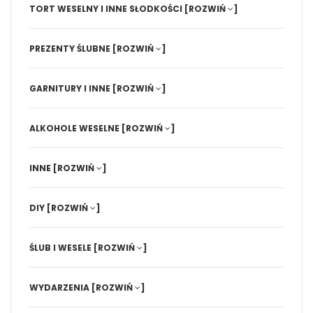
TORT WESELNY I INNE SŁODKOŚCI
[ROZWIŃ
]
PREZENTY ŚLUBNE
[ROZWIŃ
]
GARNITURY I INNE
[ROZWIŃ
]
ALKOHOLE WESELNE
[ROZWIŃ
]
INNE
[ROZWIŃ
]
DIY
[ROZWIŃ
]
ŚLUB I WESELE
[ROZWIŃ
]
WYDARZENIA
[ROZWIŃ
]