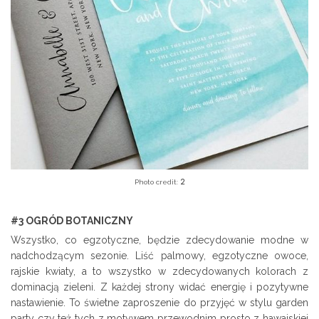
2
Photo credit:
#3 OGRÓD BOTANICZNY
Wszystko, co egzotyczne, będzie zdecydowanie modne w
nadchodzącym sezonie. Liść palmowy, egzotyczne owoce,
rajskie kwiaty, a to wszystko w zdecydowanych kolorach z
dominacją zieleni. Z każdej strony widać energię i pozytywne
nastawienie. To świetne zaproszenie do przyjęć w stylu garden
party czy też tych z motywem przewodnim prosto z hawajskiej