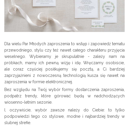
Dla wielu Par Młodych zaproszenia to wstęp i zapowiedź tematu
przewodniego, stylu czy też nawet całego charakteru przyjęcia
weselnego. Wybieramy je skrupulatnie - zależy nam na
próbkach, mamy ich pewną wizję i idę. Wręczamy osobiście,
ale coraz częściej posiłkujemy się pocztą, a Ci bardziej
zaprzyjaźnieni z nowoczesną technologią kusza się nawet na
zaproszenia w formie elektronicznej.
Bez względu na Twój wybór formy dostarczenia zaproszenia,
podpatrz trendy, które górować będą w nadchodzących
wiosenno-letnim sezonie.
I, oczywiście, wybór zawsze należy do Ciebie: to tylko
podpowiedzi tego co stylowe, modne i najbardziej trendy w
ślubnej strefie.