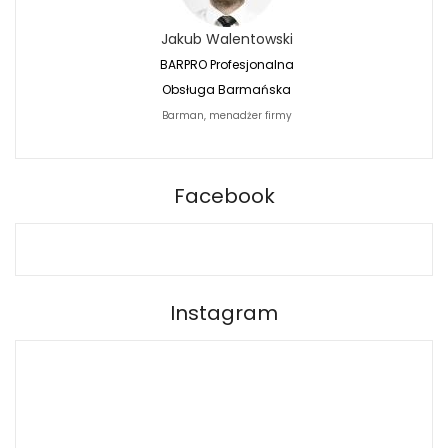
Jakub Walentowski
Jacek Siwko
BARPRO Profesjonalna
Naturalna Fotografi
Obsługa Barmańska
Jacek Siwko Photogr
Barman, menadżer firmy
Fotograf
BARPRO
Facebook
Instagram