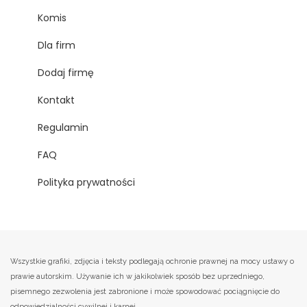
Komis
Dla firm
Dodaj firmę
Kontakt
Regulamin
FAQ
Polityka prywatności
Wszystkie grafiki, zdjęcia i teksty podlegają ochronie prawnej na mocy ustawy o
prawie autorskim. Używanie ich w jakikolwiek sposób bez uprzedniego,
pisemnego zezwolenia jest zabronione i może spowodować pociągnięcie do
odpowiedzialności cywilnej i karnej.