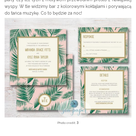
wyspy. W tle widzimy bar z kolorowymi koktajlami i porywającą
do tańca muzykę. Co to będzie za noc!
3
Photo credit: