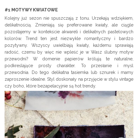
#1 MOTYWY KWIATOWE
Kolejny już sezon nie spuszczają z tonu. Urzekają wdziękiem,
delikatnością. Zmieniają się preferowane kwiaty, ale ciągle
pozostajemy w kontekście akwareli i delikatnych pastelowych
kolorów. Trend ten jest niezwykle romantyczny i bardzo
pozytywny. Wszyscy uwielbiają kwiaty, każdemu sprawiają
radość, czemu by więc nie wpleść je w Wasz ślubny motyw
przewodni? W domenie papierów królują te naturalne,
podkreślające prosty charakter. To przesłanie i myśl
przewodnia. Do tego delikatna tasiemka lub sznurek i mamy
zaproszenie idealne. Styl doskonały na przyjęcie w stylu vintage
czy boho, które bezapelacyjnie są hot trendy.