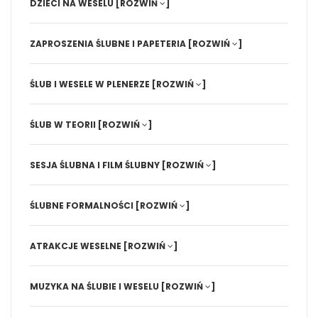
DZIECI NA WESELU
[ROZWIŃ
]
ZAPROSZENIA ŚLUBNE I PAPETERIA
[ROZWIŃ
]
ŚLUB I WESELE W PLENERZE
[ROZWIŃ
]
ŚLUB W TEORII
[ROZWIŃ
]
SESJA ŚLUBNA I FILM ŚLUBNY
[ROZWIŃ
]
ŚLUBNE FORMALNOŚCI
[ROZWIŃ
]
ATRAKCJE WESELNE
[ROZWIŃ
]
MUZYKA NA ŚLUBIE I WESELU
[ROZWIŃ
]