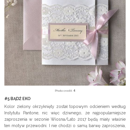
4
Photo credit:
#5 BĄDŹ EKO
Kolor zielony okrzyknięty został topowym odcieniem według
Instytutu Pantone, nic więc dziwnego, że najpopularniejsze
zaproszenia w sezonie Wiosna/Lato 2017 będą miały właśnie
ten motyw przewodni. I nie chodzi o samą barwę zaproszenia,