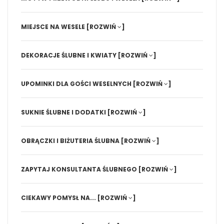
MIEJSCE NA WESELE
[ROZWIŃ
]
DEKORACJE ŚLUBNE I KWIATY
[ROZWIŃ
]
UPOMINKI DLA GOŚCI WESELNYCH
[ROZWIŃ
]
SUKNIE ŚLUBNE I DODATKI
[ROZWIŃ
]
OBRĄCZKI I BIŻUTERIA ŚLUBNA
[ROZWIŃ
]
ZAPYTAJ KONSULTANTA ŚLUBNEGO
[ROZWIŃ
]
CIEKAWY POMYSŁ NA...
[ROZWIŃ
]