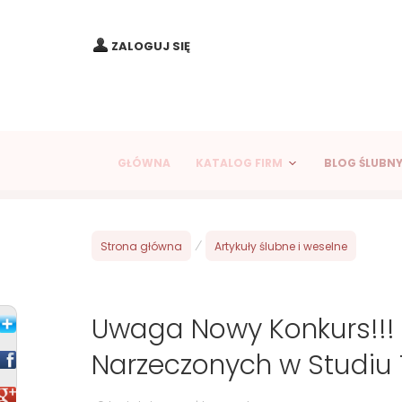
ZALOGUJ SIĘ
GŁÓWNA
KATALOG FIRM
BLOG ŚLUBN
Strona główna
/
Artykuły ślubne i weselne
Uwaga Nowy Konkurs!!! 
Narzeczonych w Studi