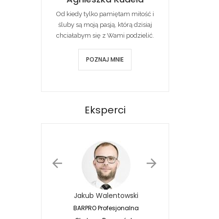
Od kiedy tylko pamiętam miłość i
śluby są moją pasją, którą dzisiaj
chciałabym się z Wami podzielić.
POZNAJ MNIE
Eksperci
Jakub Walentowski
Jacek Siwko
BARPRO Profesjonalna
Naturalna Fotografia