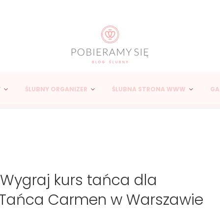
Y
ŚLUBNY ORGANIZER
ŚLUBNA STRONA WWW
GA
Wygraj kurs tańca dla
u Tańca Carmen w Warszawie