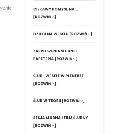
ytanie
CIEKAWY POMYSŁ NA...
[ROZWIŃ
]
DZIECI NA WESELU
[ROZWIŃ
]
ZAPROSZENIA ŚLUBNE I
PAPETERIA
[ROZWIŃ
]
ŚLUB I WESELE W PLENERZE
[ROZWIŃ
]
ŚLUB W TEORII
[ROZWIŃ
]
SESJA ŚLUBNA I FILM ŚLUBNY
[ROZWIŃ
]