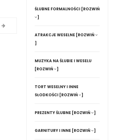
ŚLUBNE FORMALNOŚCI
[ROZWIŃ
]
ATRAKCJE WESELNE
[ROZWIŃ
]
MUZYKA NA ŚLUBIE I WESELU
[ROZWIŃ
]
TORT WESELNY I INNE
SŁODKOŚCI
[ROZWIŃ
]
PREZENTY ŚLUBNE
[ROZWIŃ
]
GARNITURY I INNE
[ROZWIŃ
]