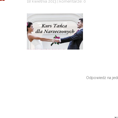
18 kwietnia 2013 | komentarze: 0
Odpowiedź na jedn