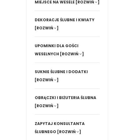
MIEJSCE NA WESELE
[ROZWIŃ
]
DEKORACJE ŚLUBNE I KWIATY
[ROZWIŃ
]
UPOMINKI DLA GOŚCI
WESELNYCH
[ROZWIŃ
]
SUKNIE ŚLUBNE I DODATKI
[ROZWIŃ
]
OBRĄCZKI I BIŻUTERIA ŚLUBNA
[ROZWIŃ
]
ZAPYTAJ KONSULTANTA
ŚLUBNEGO
[ROZWIŃ
]