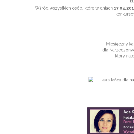
N
Wśród wszystkich osób, które w dniach
17.04.201
konkurso
Miesięczny ka
dla Narzeczony
który nal