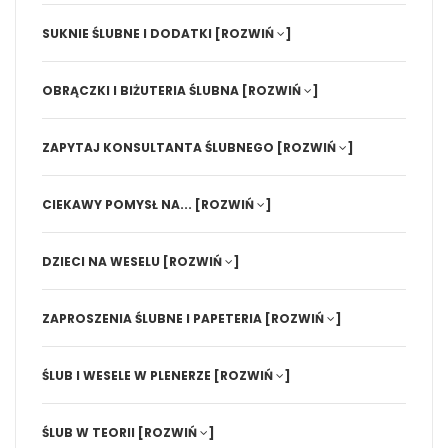
SUKNIE ŚLUBNE I DODATKI
[ROZWIŃ
]
OBRĄCZKI I BIŻUTERIA ŚLUBNA
[ROZWIŃ
]
ZAPYTAJ KONSULTANTA ŚLUBNEGO
[ROZWIŃ
]
CIEKAWY POMYSŁ NA...
[ROZWIŃ
]
DZIECI NA WESELU
[ROZWIŃ
]
ZAPROSZENIA ŚLUBNE I PAPETERIA
[ROZWIŃ
]
ŚLUB I WESELE W PLENERZE
[ROZWIŃ
]
ŚLUB W TEORII
[ROZWIŃ
]