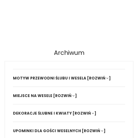
Archiwum
MOTYW PRZEWODNI ŚLUBU I WESELA
[ROZWIŃ
]
MIEJSCE NA WESELE
[ROZWIŃ
]
DEKORACJE ŚLUBNE I KWIATY
[ROZWIŃ
]
UPOMINKI DLA GOŚCI WESELNYCH
[ROZWIŃ
]