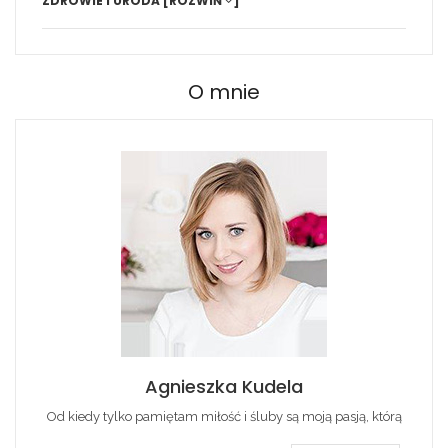
ZDROWIE I URODA
[ROZWIŃ
]
O mnie
Agnieszka Kudela
Od kiedy tylko pamiętam miłość i śluby są moją pasją, którą