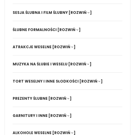
SESJA ŚLUBNA I FILM ŚLUBNY
[ROZWIŃ
]
ŚLUBNE FORMALNOŚCI
[ROZWIŃ
]
ATRAKCJE WESELNE
[ROZWIŃ
]
MUZYKA NA ŚLUBIE I WESELU
[ROZWIŃ
]
TORT WESELNY I INNE SŁODKOŚCI
[ROZWIŃ
]
PREZENTY ŚLUBNE
[ROZWIŃ
]
GARNITURY I INNE
[ROZWIŃ
]
ALKOHOLE WESELNE
[ROZWIŃ
]