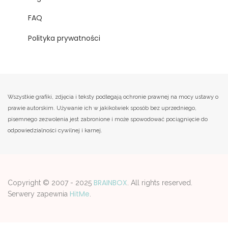
FAQ
Polityka prywatności
Wszystkie grafiki, zdjęcia i teksty podlegają ochronie prawnej na mocy ustawy o
prawie autorskim. Używanie ich w jakikolwiek sposób bez uprzedniego,
pisemnego zezwolenia jest zabronione i może spowodować pociągnięcie do
odpowiedzialności cywilnej i karnej.
BRAINBOX
Copyright © 2007 - 2025
. All rights reserved.
HitMe
Serwery zapewnia
.