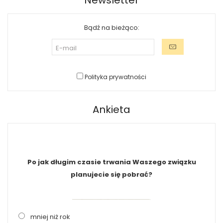
Newsletter
Bądź na bieżąco:
Polityka prywatności
Ankieta
Po jak długim czasie trwania Waszego związku
planujecie się pobrać?
mniej niż rok