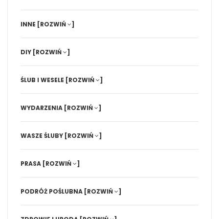
INNE
[ROZWIŃ
]
DIY
[ROZWIŃ
]
ŚLUB I WESELE
[ROZWIŃ
]
WYDARZENIA
[ROZWIŃ
]
WASZE ŚLUBY
[ROZWIŃ
]
PRASA
[ROZWIŃ
]
PODRÓŻ POŚLUBNA
[ROZWIŃ
]