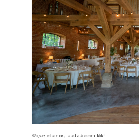
klik!
Więcej informacji pod adresem: