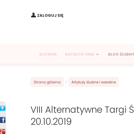
ZALOGUJ SIĘ
GŁÓWNA
KATALOG FIRM
BLOG ŚLUBN
Strona główna
/
Artykuły ślubne i weselne
VIII Alternatywne Targi
20.10.2019