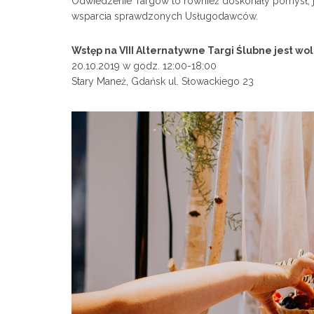
Odwiedzenie Targów to również doskonały pomysł, je
wsparcia sprawdzonych Usługodawców.
Wstęp na VIII Alternatywne Targi Ślubne jest wol
20.10.2019 w godz. 12:00-18:00
Stary Maneż, Gdańsk ul. Słowackiego 23