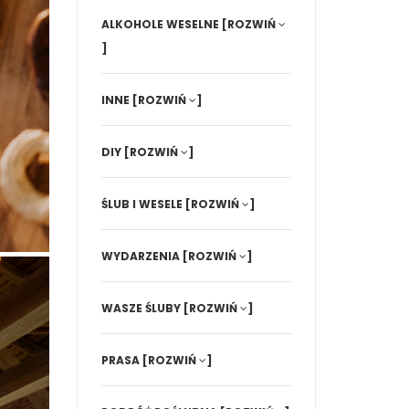
ALKOHOLE WESELNE
[ROZWIŃ
]
INNE
[ROZWIŃ
]
DIY
[ROZWIŃ
]
ŚLUB I WESELE
[ROZWIŃ
]
WYDARZENIA
[ROZWIŃ
]
WASZE ŚLUBY
[ROZWIŃ
]
PRASA
[ROZWIŃ
]