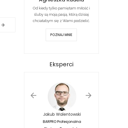
Od kiedy tylko pamiętam miłość i
śluby są moją pasją, którą dzisiaj
chciałabym się z Wami podzielić.
POZNAJ MNIE
Eksperci
Jakub Walentowski
Jacek Siwko
BARPRO Profesjonalna
Naturalna Fotografia