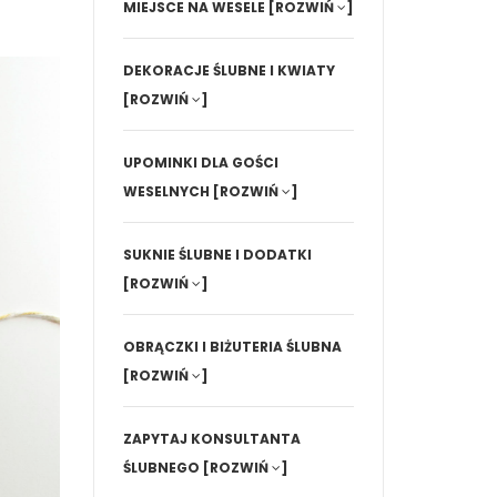
MIEJSCE NA WESELE
[ROZWIŃ
]
DEKORACJE ŚLUBNE I KWIATY
[ROZWIŃ
]
UPOMINKI DLA GOŚCI
WESELNYCH
[ROZWIŃ
]
SUKNIE ŚLUBNE I DODATKI
[ROZWIŃ
]
OBRĄCZKI I BIŻUTERIA ŚLUBNA
[ROZWIŃ
]
ZAPYTAJ KONSULTANTA
ŚLUBNEGO
[ROZWIŃ
]