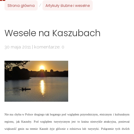
Strona główna
/
Artykuły ślubne i weselne
Wesele na Kaszubach
30 maja 2011 | komentarze: 0
Nie ma chyba w Polsce drugiego tak bogatego pod względem przyrodniczym, etnicznym i kulturalnym
regionu, jak Kaszuby. Pod względem turystycznym jest to kraina niezwykle atrakcyjna, ponieważ
większość gmin na terenie Kaszub żyje głównie z rolnictwa lub turystyki. Połączenie tych dwóch