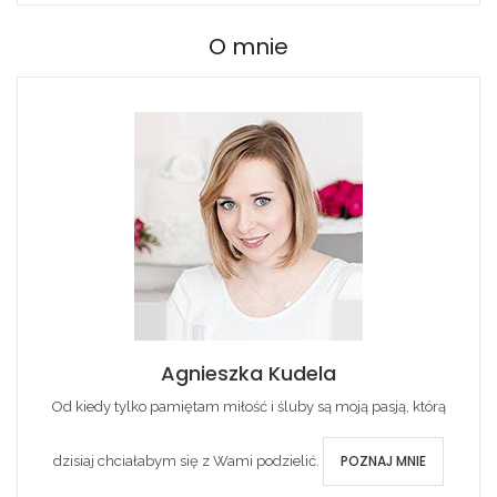
O mnie
Agnieszka Kudela
Od kiedy tylko pamiętam miłość i śluby są moją pasją, którą
POZNAJ MNIE
dzisiaj chciałabym się z Wami podzielić.