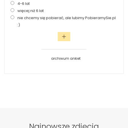
4-6 lat
więcej niż 6 lat
nie chcemy się pobierać, ale lubimy PobieramySie.pl
:)
archiwum ankiet
Najnowsze zdjęcia