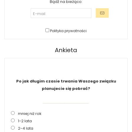
Bądź na bieżąco:
Polityka prywatności
Ankieta
Po jak długim czasie trwania Waszego związku
planujecie się pobrać?
mniej niż rok
1-2 lata
2-4 lata