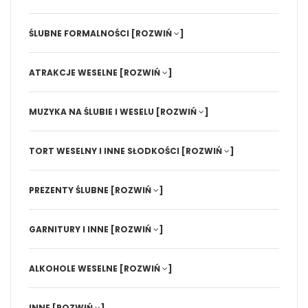
ŚLUBNE FORMALNOŚCI
[ROZWIŃ
]
ATRAKCJE WESELNE
[ROZWIŃ
]
MUZYKA NA ŚLUBIE I WESELU
[ROZWIŃ
]
TORT WESELNY I INNE SŁODKOŚCI
[ROZWIŃ
]
PREZENTY ŚLUBNE
[ROZWIŃ
]
GARNITURY I INNE
[ROZWIŃ
]
ALKOHOLE WESELNE
[ROZWIŃ
]
INNE
[ROZWIŃ
]