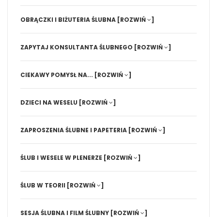
OBRĄCZKI I BIŻUTERIA ŚLUBNA
[ROZWIŃ
]
ZAPYTAJ KONSULTANTA ŚLUBNEGO
[ROZWIŃ
]
CIEKAWY POMYSŁ NA...
[ROZWIŃ
]
DZIECI NA WESELU
[ROZWIŃ
]
ZAPROSZENIA ŚLUBNE I PAPETERIA
[ROZWIŃ
]
ŚLUB I WESELE W PLENERZE
[ROZWIŃ
]
ŚLUB W TEORII
[ROZWIŃ
]
SESJA ŚLUBNA I FILM ŚLUBNY
[ROZWIŃ
]