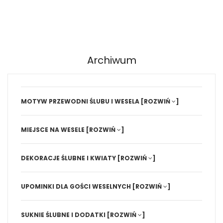
Archiwum
MOTYW PRZEWODNI ŚLUBU I WESELA
[ROZWIŃ
]
MIEJSCE NA WESELE
[ROZWIŃ
]
DEKORACJE ŚLUBNE I KWIATY
[ROZWIŃ
]
UPOMINKI DLA GOŚCI WESELNYCH
[ROZWIŃ
]
SUKNIE ŚLUBNE I DODATKI
[ROZWIŃ
]