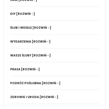
DIY
[ROZWIŃ
]
ŚLUB I WESELE
[ROZWIŃ
]
WYDARZENIA
[ROZWIŃ
]
WASZE ŚLUBY
[ROZWIŃ
]
PRASA
[ROZWIŃ
]
PODRÓŻ POŚLUBNA
[ROZWIŃ
]
ZDROWIE I URODA
[ROZWIŃ
]