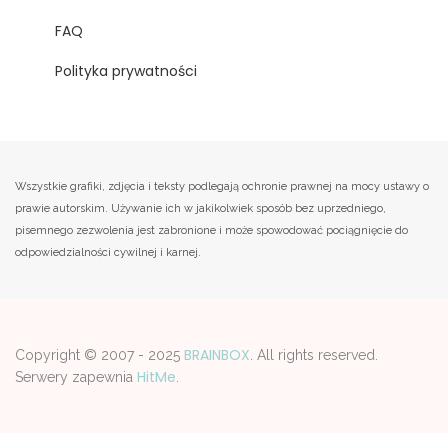
FAQ
Polityka prywatności
Wszystkie grafiki, zdjęcia i teksty podlegają ochronie prawnej na mocy ustawy o
prawie autorskim. Używanie ich w jakikolwiek sposób bez uprzedniego,
pisemnego zezwolenia jest zabronione i może spowodować pociągnięcie do
odpowiedzialności cywilnej i karnej.
BRAINBOX
Copyright © 2007 - 2025
. All rights reserved.
HitMe
Serwery zapewnia
.