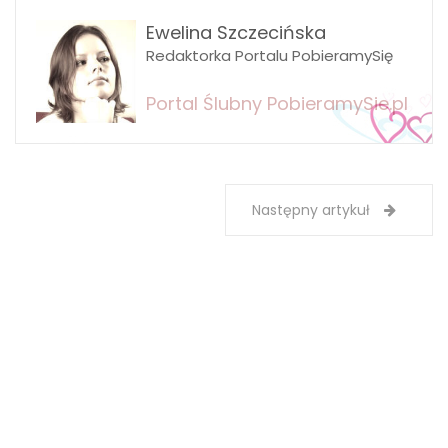
Ewelina Szczecińska
Redaktorka Portalu PobieramySię
Portal Ślubny PobieramySie.pl
Następny artykuł