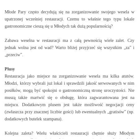
Młode Pary często decydują się na zorganizowanie swojego wesela w
upatrzonej wcześniej restauracji. Czemu to właśnie tego typu lokale
gastronomiczne cieszą się u Młodych tak dużą popularnością?
Zabawa weselna w restauracji ma z całą pewnością wiele zalet. Czy
jednak wolna jest od wad? Warto bliżej przyjrzeć się wszystkim „za” i
„przeciw”.
Plusy
Restauracja jako miejsce na zorganizowanie wesela ma kilka atutów.
Młodzi, którzy wybrali już lokal i sprawdzili jakość serwowanych w nim
posiłków, mogą być spokojni o gastronomiczną stronę uroczystości. Nie
muszą także martwić się o obsługę, która zagwarantowana jest na
miejscu. Dodatkowym plusem jest także możliwość negocjacji ceny
(zwłaszcza przy znacznej liczbie gości) lub ewentualnych „gratisów” (np.
dodatkowych butelek szampana).
Kolejna zaleta? Wielu właścicieli restauracji chętnie służy Młodym