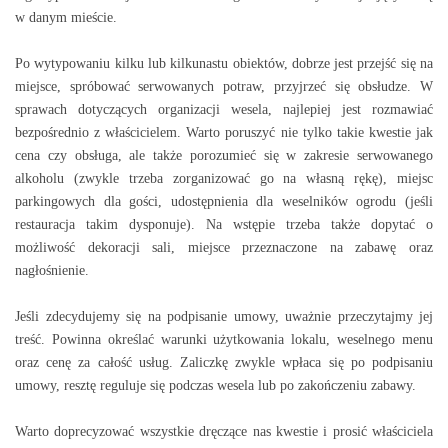
w danym mieście.
Po wytypowaniu kilku lub kilkunastu obiektów, dobrze jest przejść się na
miejsce, spróbować serwowanych potraw, przyjrzeć się obsłudze. W
sprawach dotyczących organizacji wesela, najlepiej jest rozmawiać
bezpośrednio z właścicielem. Warto poruszyć nie tylko takie kwestie jak
cena czy obsługa, ale także porozumieć się w zakresie serwowanego
alkoholu (zwykle trzeba zorganizować go na własną rękę), miejsc
parkingowych dla gości, udostępnienia dla weselników ogrodu (jeśli
restauracja takim dysponuje). Na wstępie trzeba także dopytać o
możliwość dekoracji sali, miejsce przeznaczone na zabawę oraz
nagłośnienie.
Jeśli zdecydujemy się na podpisanie umowy, uważnie przeczytajmy jej
treść. Powinna określać warunki użytkowania lokalu, weselnego menu
oraz cenę za całość usług. Zaliczkę zwykle wpłaca się po podpisaniu
umowy, resztę reguluje się podczas wesela lub po zakończeniu zabawy.
Warto doprecyzować wszystkie dręczące nas kwestie i prosić właściciela