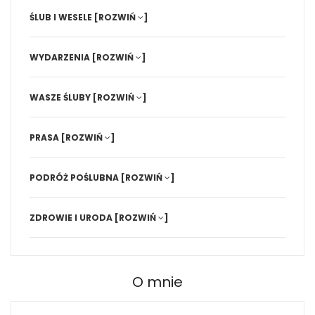
ŚLUB I WESELE
[ROZWIŃ
]
WYDARZENIA
[ROZWIŃ
]
WASZE ŚLUBY
[ROZWIŃ
]
PRASA
[ROZWIŃ
]
PODRÓŻ POŚLUBNA
[ROZWIŃ
]
ZDROWIE I URODA
[ROZWIŃ
]
O mnie