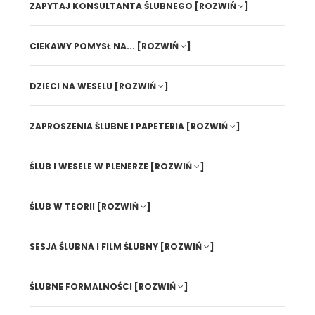
ZAPYTAJ KONSULTANTA ŚLUBNEGO
[ROZWIŃ
]
CIEKAWY POMYSŁ NA...
[ROZWIŃ
]
DZIECI NA WESELU
[ROZWIŃ
]
ZAPROSZENIA ŚLUBNE I PAPETERIA
[ROZWIŃ
]
ŚLUB I WESELE W PLENERZE
[ROZWIŃ
]
ŚLUB W TEORII
[ROZWIŃ
]
SESJA ŚLUBNA I FILM ŚLUBNY
[ROZWIŃ
]
ŚLUBNE FORMALNOŚCI
[ROZWIŃ
]