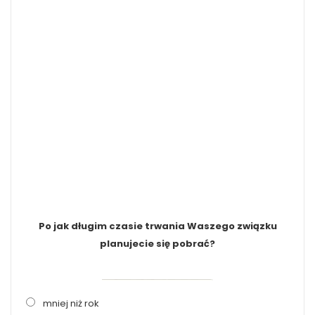
Po jak długim czasie trwania Waszego związku
planujecie się pobrać?
mniej niż rok