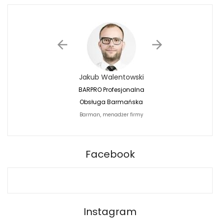
Jakub Walentowski
Jacek Siwko
BARPRO Profesjonalna
Naturalna Fotografi
Obsługa Barmańska
Jacek Siwko Photogr
Barman, menadżer firmy
Fotograf
BARPRO
Facebook
Instagram