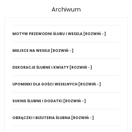
Archiwum
MOTYW PRZEWODNI ŚLUBU I WESELA
[ROZWIŃ
]
MIEJSCE NA WESELE
[ROZWIŃ
]
DEKORACJE ŚLUBNE I KWIATY
[ROZWIŃ
]
UPOMINKI DLA GOŚCI WESELNYCH
[ROZWIŃ
]
SUKNIE ŚLUBNE I DODATKI
[ROZWIŃ
]
OBRĄCZKI I BIŻUTERIA ŚLUBNA
[ROZWIŃ
]