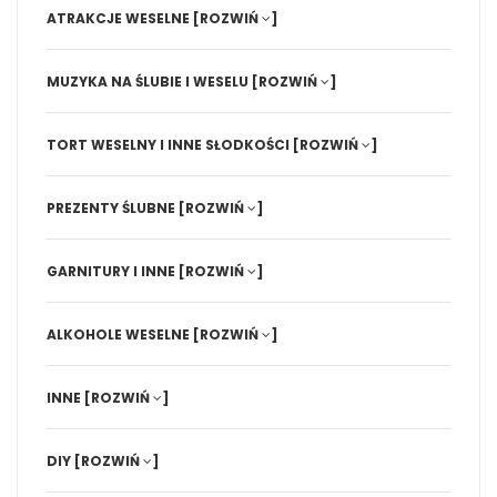
ATRAKCJE WESELNE
[ROZWIŃ
]
MUZYKA NA ŚLUBIE I WESELU
[ROZWIŃ
]
TORT WESELNY I INNE SŁODKOŚCI
[ROZWIŃ
]
PREZENTY ŚLUBNE
[ROZWIŃ
]
GARNITURY I INNE
[ROZWIŃ
]
ALKOHOLE WESELNE
[ROZWIŃ
]
INNE
[ROZWIŃ
]
DIY
[ROZWIŃ
]