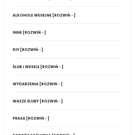
ALKOHOLE WESELNE
[ROZWIŃ
]
INNE
[ROZWIŃ
]
DIY
[ROZWIŃ
]
ŚLUB I WESELE
[ROZWIŃ
]
WYDARZENIA
[ROZWIŃ
]
WASZE ŚLUBY
[ROZWIŃ
]
PRASA
[ROZWIŃ
]