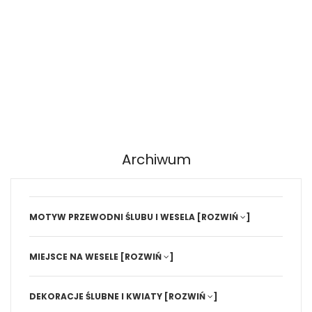
Archiwum
MOTYW PRZEWODNI ŚLUBU I WESELA
[ROZWIŃ
]
MIEJSCE NA WESELE
[ROZWIŃ
]
DEKORACJE ŚLUBNE I KWIATY
[ROZWIŃ
]