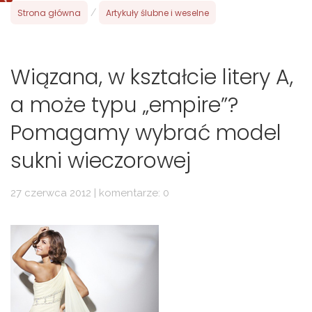
Strona główna
/
Artykuły ślubne i weselne
Wiązana, w kształcie litery A,
a może typu „empire”?
Pomagamy wybrać model
sukni wieczorowej
27 czerwca 2012 | komentarze: 0