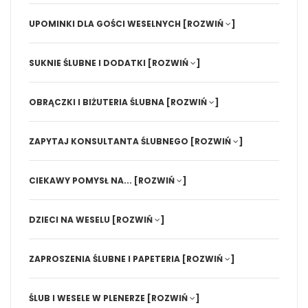
UPOMINKI DLA GOŚCI WESELNYCH
[ROZWIŃ
]
SUKNIE ŚLUBNE I DODATKI
[ROZWIŃ
]
OBRĄCZKI I BIŻUTERIA ŚLUBNA
[ROZWIŃ
]
ZAPYTAJ KONSULTANTA ŚLUBNEGO
[ROZWIŃ
]
CIEKAWY POMYSŁ NA...
[ROZWIŃ
]
DZIECI NA WESELU
[ROZWIŃ
]
ZAPROSZENIA ŚLUBNE I PAPETERIA
[ROZWIŃ
]
ŚLUB I WESELE W PLENERZE
[ROZWIŃ
]