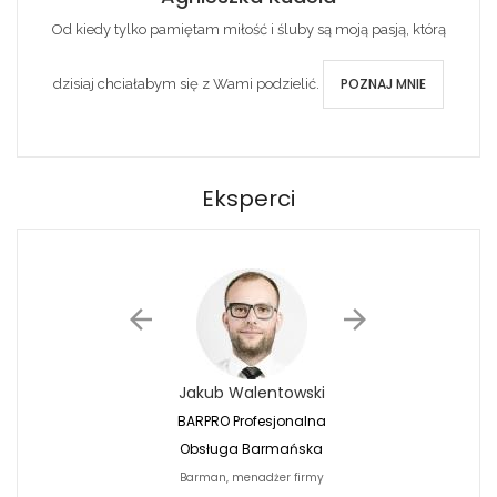
Od kiedy tylko pamiętam miłość i śluby są moją pasją, którą
POZNAJ MNIE
dzisiaj chciałabym się z Wami podzielić.
Eksperci
Jakub Walentowski
Jacek Siwko
BARPRO Profesjonalna
Naturalna Fotografi
Obsługa Barmańska
Jacek Siwko Photogr
Barman, menadżer firmy
Fotograf