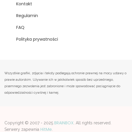
Kontakt
Regulamin
FAQ
Polityka prywatności
Wszystkie grafiki, zdjęcia i teksty podlegają ochronie prawnej na mocy ustawy o
prawie autorskim. Używanie ich w jakikolwiek sposób bez uprzedniego,
pisemnego zezwolenia jest zabronione i może spowodować pociągnięcie do
odpowiedzialności cywilnej i karnej.
BRAINBOX
Copyright © 2007 - 2025
. All rights reserved.
HitMe
Serwery zapewnia
.