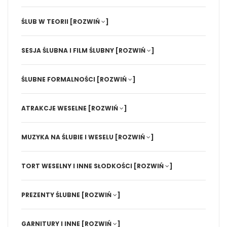
ŚLUB W TEORII
[ROZWIŃ
]
SESJA ŚLUBNA I FILM ŚLUBNY
[ROZWIŃ
]
ŚLUBNE FORMALNOŚCI
[ROZWIŃ
]
ATRAKCJE WESELNE
[ROZWIŃ
]
MUZYKA NA ŚLUBIE I WESELU
[ROZWIŃ
]
TORT WESELNY I INNE SŁODKOŚCI
[ROZWIŃ
]
PREZENTY ŚLUBNE
[ROZWIŃ
]
GARNITURY I INNE
[ROZWIŃ
]