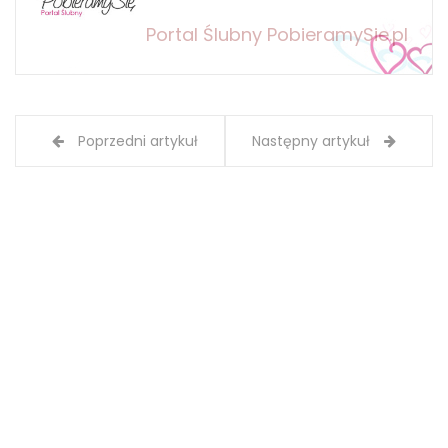
Portal Ślubny PobieramySie.pl
Poprzedni artykuł
Następny artykuł