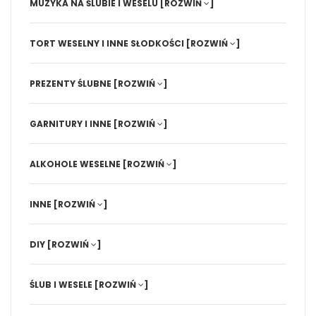
MUZYKA NA ŚLUBIE I WESELU
[ROZWIŃ
]
TORT WESELNY I INNE SŁODKOŚCI
[ROZWIŃ
]
PREZENTY ŚLUBNE
[ROZWIŃ
]
GARNITURY I INNE
[ROZWIŃ
]
ALKOHOLE WESELNE
[ROZWIŃ
]
INNE
[ROZWIŃ
]
DIY
[ROZWIŃ
]
ŚLUB I WESELE
[ROZWIŃ
]