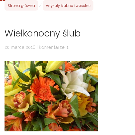
Strona główna
/
Artykuły ślubne i weselne
Wielkanocny ślub
20 marca 2016 | komentarze: 1