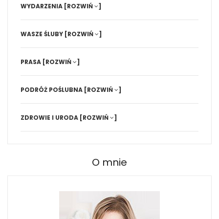
WYDARZENIA
[ROZWIŃ
]
WASZE ŚLUBY
[ROZWIŃ
]
PRASA
[ROZWIŃ
]
PODRÓŻ POŚLUBNA
[ROZWIŃ
]
ZDROWIE I URODA
[ROZWIŃ
]
O mnie