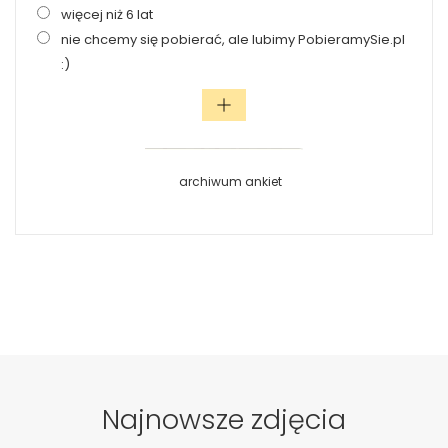
więcej niż 6 lat
nie chcemy się pobierać, ale lubimy PobieramySie.pl
:)
archiwum ankiet
Najnowsze zdjęcia