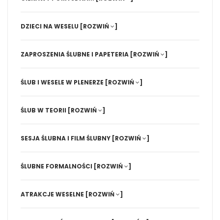
DZIECI NA WESELU
[ROZWIŃ
]
ZAPROSZENIA ŚLUBNE I PAPETERIA
[ROZWIŃ
]
ŚLUB I WESELE W PLENERZE
[ROZWIŃ
]
ŚLUB W TEORII
[ROZWIŃ
]
SESJA ŚLUBNA I FILM ŚLUBNY
[ROZWIŃ
]
ŚLUBNE FORMALNOŚCI
[ROZWIŃ
]
ATRAKCJE WESELNE
[ROZWIŃ
]