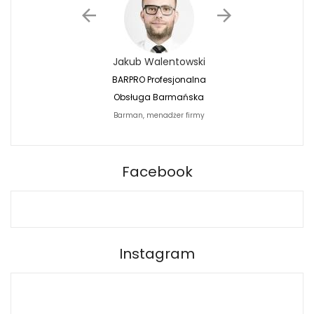
Jakub Walentowski
Jacek Siwko
BARPRO Profesjonalna
Naturalna Fotografi
Obsługa Barmańska
Jacek Siwko Photogr
Barman, menadżer firmy
Fotograf
BARPRO
Facebook
Instagram