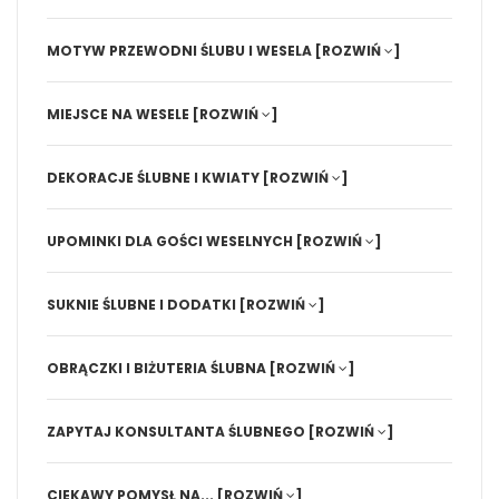
MOTYW PRZEWODNI ŚLUBU I WESELA
[ROZWIŃ
]
MIEJSCE NA WESELE
[ROZWIŃ
]
DEKORACJE ŚLUBNE I KWIATY
[ROZWIŃ
]
UPOMINKI DLA GOŚCI WESELNYCH
[ROZWIŃ
]
SUKNIE ŚLUBNE I DODATKI
[ROZWIŃ
]
OBRĄCZKI I BIŻUTERIA ŚLUBNA
[ROZWIŃ
]
ZAPYTAJ KONSULTANTA ŚLUBNEGO
[ROZWIŃ
]
CIEKAWY POMYSŁ NA...
[ROZWIŃ
]