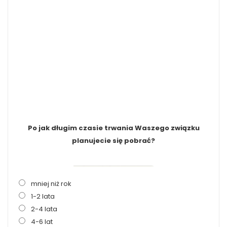
Po jak długim czasie trwania Waszego związku
planujecie się pobrać?
mniej niż rok
1-2 lata
2-4 lata
4-6 lat