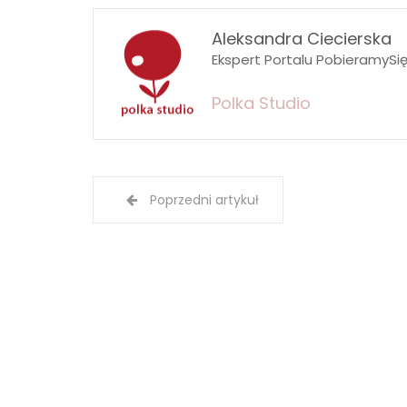
Aleksandra Ciecierska
Ekspert Portalu PobieramySi
Polka Studio
Poprzedni artykuł