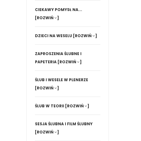
CIEKAWY POMYSŁ NA...
[ROZWIŃ
]
DZIECI NA WESELU
[ROZWIŃ
]
ZAPROSZENIA ŚLUBNE I
PAPETERIA
[ROZWIŃ
]
ŚLUB I WESELE W PLENERZE
[ROZWIŃ
]
ŚLUB W TEORII
[ROZWIŃ
]
SESJA ŚLUBNA I FILM ŚLUBNY
[ROZWIŃ
]