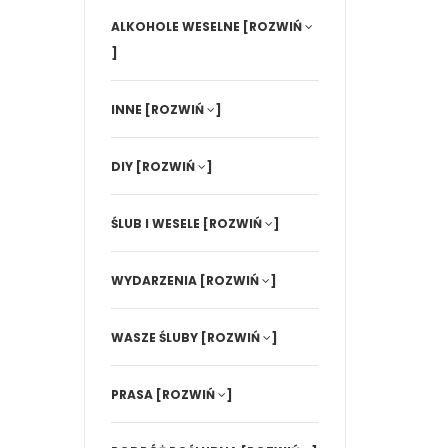
ALKOHOLE WESELNE
[ROZWIŃ
]
INNE
[ROZWIŃ
]
DIY
[ROZWIŃ
]
ŚLUB I WESELE
[ROZWIŃ
]
WYDARZENIA
[ROZWIŃ
]
WASZE ŚLUBY
[ROZWIŃ
]
PRASA
[ROZWIŃ
]