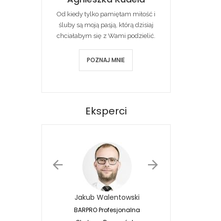
Od kiedy tylko pamiętam miłość i
śluby są moją pasją, którą dzisiaj
chciałabym się z Wami podzielić.
POZNAJ MNIE
Eksperci
Jakub Walentowski
Jacek Siwko
BARPRO Profesjonalna
Naturalna Fotografia