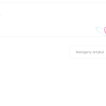
ę
Następny artykuł