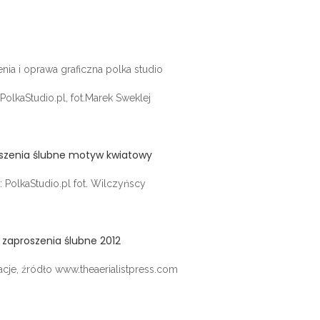
 PolkaStudio.pl, fot.Marek Sweklej
: PolkaStudio.pl fot. Wilczyńscy
racje, źródło www.theaerialistpress.com