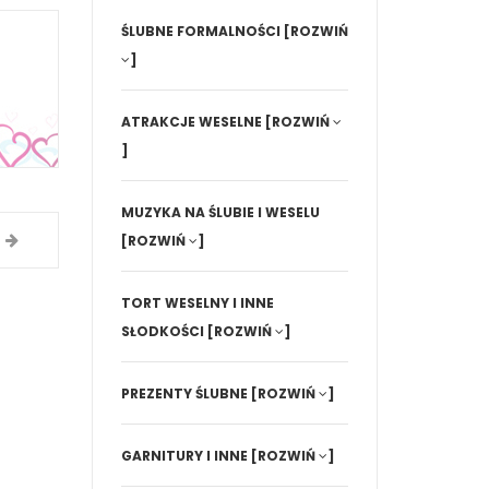
ŚLUBNE FORMALNOŚCI
[ROZWIŃ
]
ATRAKCJE WESELNE
[ROZWIŃ
]
MUZYKA NA ŚLUBIE I WESELU
[ROZWIŃ
]
TORT WESELNY I INNE
SŁODKOŚCI
[ROZWIŃ
]
PREZENTY ŚLUBNE
[ROZWIŃ
]
GARNITURY I INNE
[ROZWIŃ
]