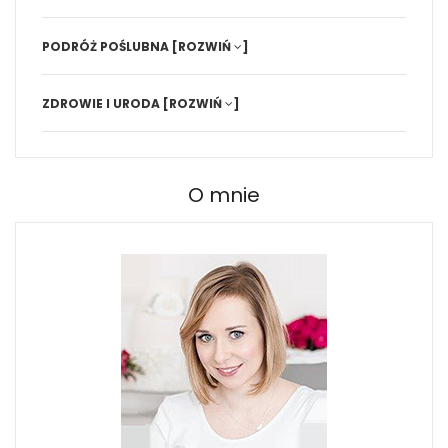
PODRÓŻ POŚLUBNA
[ROZWIŃ
]
ZDROWIE I URODA
[ROZWIŃ
]
O mnie