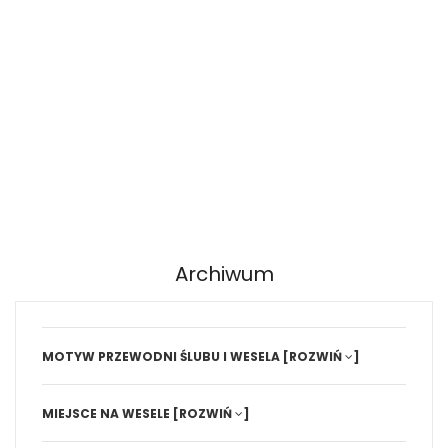
Archiwum
MOTYW PRZEWODNI ŚLUBU I WESELA
[ROZWIŃ
]
MIEJSCE NA WESELE
[ROZWIŃ
]