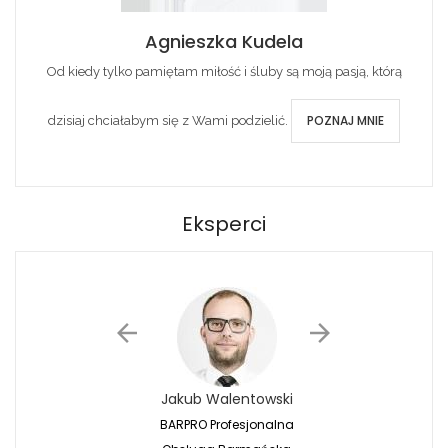
Agnieszka Kudela
Od kiedy tylko pamiętam miłość i śluby są moją pasją, którą
POZNAJ MNIE
dzisiaj chciałabym się z Wami podzielić.
Eksperci
Jakub Walentowski
Jacek Siwko
BARPRO Profesjonalna
Naturalna Fotografi