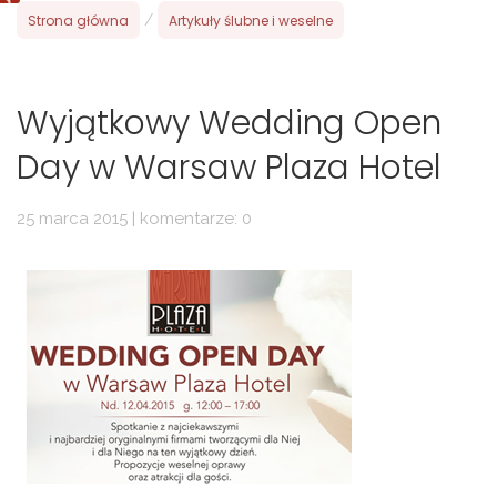
Strona główna
/
Artykuły ślubne i weselne
Wyjątkowy Wedding Open
Day w Warsaw Plaza Hotel
25 marca 2015 | komentarze: 0