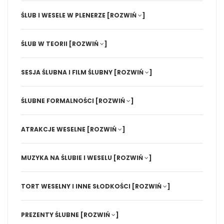
ŚLUB I WESELE W PLENERZE
[ROZWIŃ
]
ŚLUB W TEORII
[ROZWIŃ
]
SESJA ŚLUBNA I FILM ŚLUBNY
[ROZWIŃ
]
ŚLUBNE FORMALNOŚCI
[ROZWIŃ
]
ATRAKCJE WESELNE
[ROZWIŃ
]
MUZYKA NA ŚLUBIE I WESELU
[ROZWIŃ
]
TORT WESELNY I INNE SŁODKOŚCI
[ROZWIŃ
]
PREZENTY ŚLUBNE
[ROZWIŃ
]