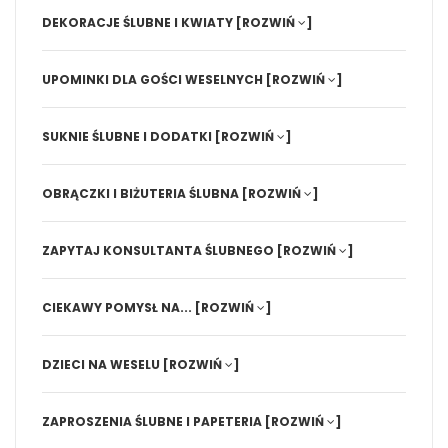
DEKORACJE ŚLUBNE I KWIATY
[ROZWIŃ
]
UPOMINKI DLA GOŚCI WESELNYCH
[ROZWIŃ
]
SUKNIE ŚLUBNE I DODATKI
[ROZWIŃ
]
OBRĄCZKI I BIŻUTERIA ŚLUBNA
[ROZWIŃ
]
ZAPYTAJ KONSULTANTA ŚLUBNEGO
[ROZWIŃ
]
CIEKAWY POMYSŁ NA...
[ROZWIŃ
]
DZIECI NA WESELU
[ROZWIŃ
]
ZAPROSZENIA ŚLUBNE I PAPETERIA
[ROZWIŃ
]