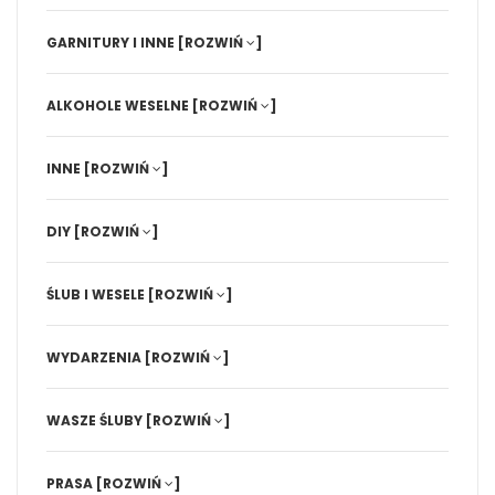
GARNITURY I INNE
[ROZWIŃ
]
ALKOHOLE WESELNE
[ROZWIŃ
]
INNE
[ROZWIŃ
]
DIY
[ROZWIŃ
]
ŚLUB I WESELE
[ROZWIŃ
]
WYDARZENIA
[ROZWIŃ
]
WASZE ŚLUBY
[ROZWIŃ
]
PRASA
[ROZWIŃ
]