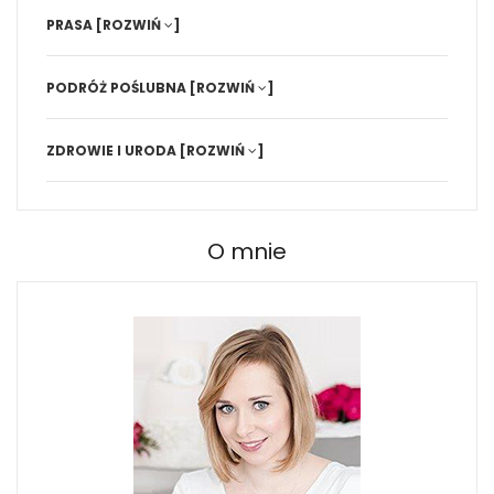
PRASA
[ROZWIŃ
]
PODRÓŻ POŚLUBNA
[ROZWIŃ
]
ZDROWIE I URODA
[ROZWIŃ
]
O mnie