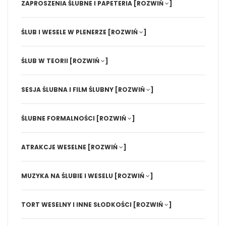
ZAPROSZENIA ŚLUBNE I PAPETERIA
[ROZWIŃ
]
ŚLUB I WESELE W PLENERZE
[ROZWIŃ
]
ŚLUB W TEORII
[ROZWIŃ
]
SESJA ŚLUBNA I FILM ŚLUBNY
[ROZWIŃ
]
ŚLUBNE FORMALNOŚCI
[ROZWIŃ
]
ATRAKCJE WESELNE
[ROZWIŃ
]
MUZYKA NA ŚLUBIE I WESELU
[ROZWIŃ
]
TORT WESELNY I INNE SŁODKOŚCI
[ROZWIŃ
]