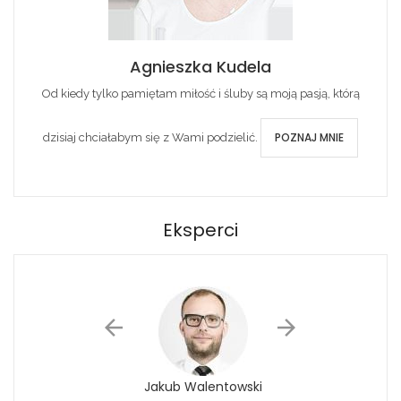
Agnieszka Kudela
Od kiedy tylko pamiętam miłość i śluby są moją pasją, którą
POZNAJ MNIE
dzisiaj chciałabym się z Wami podzielić.
Eksperci
Jakub Walentowski
Jacek Siwko