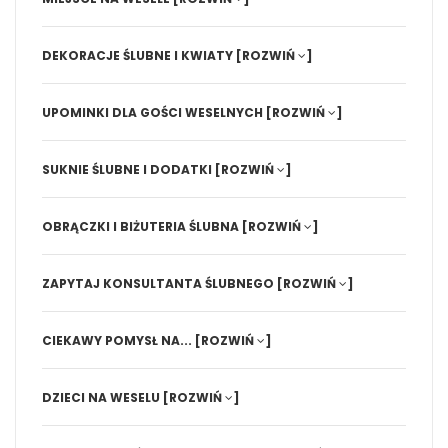
DEKORACJE ŚLUBNE I KWIATY
[ROZWIŃ
]
UPOMINKI DLA GOŚCI WESELNYCH
[ROZWIŃ
]
SUKNIE ŚLUBNE I DODATKI
[ROZWIŃ
]
OBRĄCZKI I BIŻUTERIA ŚLUBNA
[ROZWIŃ
]
ZAPYTAJ KONSULTANTA ŚLUBNEGO
[ROZWIŃ
]
CIEKAWY POMYSŁ NA...
[ROZWIŃ
]
DZIECI NA WESELU
[ROZWIŃ
]