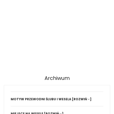
Archiwum
MOTYW PRZEWODNI ŚLUBU I WESELA
[ROZWIŃ
]
MIEJSCE NA WESELE
[ROZWIŃ
]