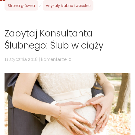
Strona główna
/
Artykuły ślubne i weselne
Zapytaj Konsultanta
Ślubnego: Ślub w ciąży
11 stycznia 2018 | komentarze: 0