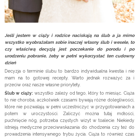
Jeśli jestem w ciąży i rodzice naciskają na ślub a ja mimo
wszystko wyobrażałam sobie inaczej własny ślub i wesele, to
czy właściwą decyzją jest poczekanie do porodu i po
urodzeniu pobranie, żeby w pełni wykorzystać ten cudowny
dzień
Decyzja o terminie ślubu to bardzo indywidualna kwestia i nie
mam na to gotowej recepty. Warto jednak rozważyć za i
przeciw oraz nasze własne priorytety.
Ślub w ciąży:
wszystko zależy od tego, który to miesiąc. Ciąża
to nie choroba, aczkolwiek czasami bywają różne dolegliwości,
które nie pozwalają w pełni uczestniczyć w przygotowaniach a
potem w uroczystości. Zaliczyć można tutaj mdłości,
puchnięcie nóg, potrzeba częstych wizyt w toalecie. Niekiedy
istnieją medyczne przeciwwskazania do chodzenia czy też do
prowadzenia intensywnego trybu życia. Ciąża to również czas